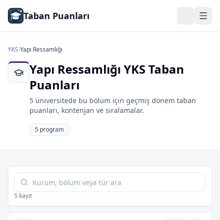
Taban Puanları
YKS
/
Yapı Ressamlığı
Yapı Ressamlığı YKS Taban
Puanları
5 üniversitede bu bölüm için geçmiş dönem taban
puanları, kontenjan ve sıralamalar.
5 program
Tabloda ara
5 kayıt