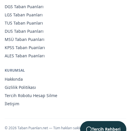
DGS
Taban Puanları
LGS
Taban Puanları
TUS
Taban Puanları
DUS
Taban Puanları
MSÜ
Taban Puanları
KPSS
Taban Puanları
ALES
Taban Puanları
KURUMSAL
Hakkında
Gizlilik Politikası
Tercih Robotu Hesap Silme
İletişim
©
2026
Taban Puanları.net — Tüm hakları saklıdır.
Tercih Rehberi