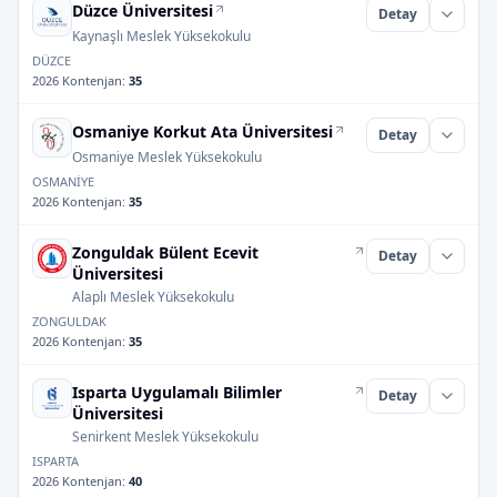
Düzce Üniversitesi
Detay
Kaynaşlı Meslek Yüksekokulu
DÜZCE
2026 Kontenjan
:
35
Osmaniye Korkut Ata Üniversitesi
Detay
Osmaniye Meslek Yüksekokulu
OSMANİYE
2026 Kontenjan
:
35
Zonguldak Bülent Ecevit
Detay
Üniversitesi
Alaplı Meslek Yüksekokulu
ZONGULDAK
2026 Kontenjan
:
35
Isparta Uygulamalı Bilimler
Detay
Üniversitesi
Senirkent Meslek Yüksekokulu
ISPARTA
2026 Kontenjan
:
40