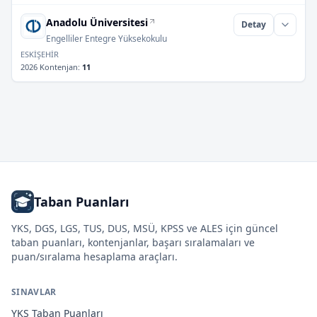
Anadolu Üniversitesi
Detay
Engelliler Entegre Yüksekokulu
ESKİŞEHİR
2026 Kontenjan
:
11
Taban Puanları
YKS, DGS, LGS, TUS, DUS, MSÜ, KPSS ve ALES için güncel
taban puanları, kontenjanlar, başarı sıralamaları ve
puan/sıralama hesaplama araçları.
SINAVLAR
YKS
Taban Puanları