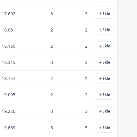
17.692
3
3
Ekle
18.061
2
2
Ekle
18.150
2
2
Ekle
18.315
3
3
Ekle
18.757
2
2
Ekle
19.095
2
2
Ekle
19.226
3
3
Ekle
19.669
5
5
Ekle