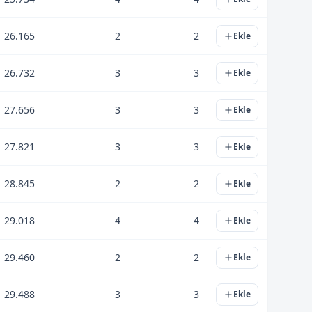
26.165
2
2
Ekle
26.732
3
3
Ekle
27.656
3
3
Ekle
27.821
3
3
Ekle
28.845
2
2
Ekle
29.018
4
4
Ekle
29.460
2
2
Ekle
29.488
3
3
Ekle