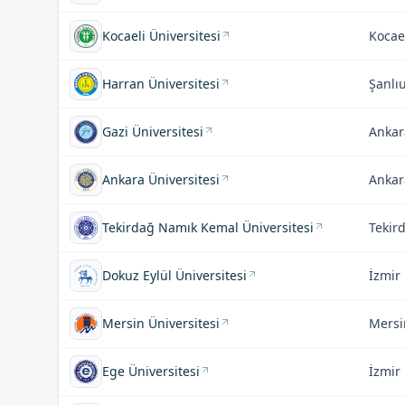
Kocaeli Üniversitesi
Kocae
Harran Üniversitesi
Şanlı
Gazi Üniversitesi
Ankar
Ankara Üniversitesi
Ankar
Tekirdağ Namık Kemal Üniversitesi
Tekir
Dokuz Eylül Üniversitesi
İzmir
Mersin Üniversitesi
Mersi
Ege Üniversitesi
İzmir