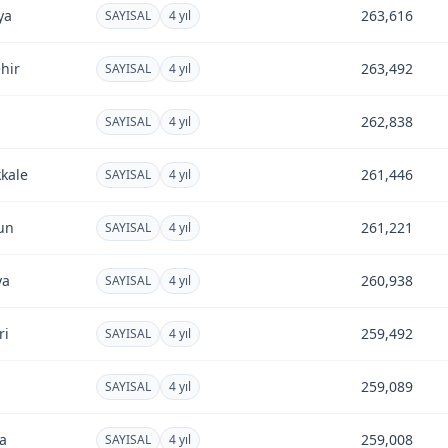
ya
263,616
SAYISAL
4 yıl
hir
263,492
SAYISAL
4 yıl
262,838
SAYISAL
4 yıl
kale
261,446
SAYISAL
4 yıl
un
261,221
SAYISAL
4 yıl
ya
260,938
SAYISAL
4 yıl
ri
259,492
SAYISAL
4 yıl
259,089
SAYISAL
4 yıl
a
259,008
SAYISAL
4 yıl