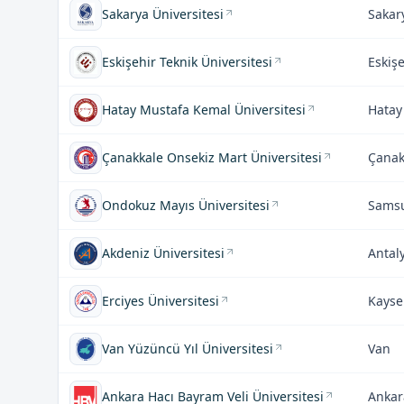
Sakarya Üniversitesi
Sakar
Eskişehir Teknik Üniversitesi
Eskişe
Hatay Mustafa Kemal Üniversitesi
Hatay
Çanakkale Onsekiz Mart Üniversitesi
Çanak
Ondokuz Mayıs Üniversitesi
Sams
Akdeniz Üniversitesi
Antal
Erciyes Üniversitesi
Kayse
Van Yüzüncü Yıl Üniversitesi
Van
Ankara Hacı Bayram Veli Üniversitesi
Ankar