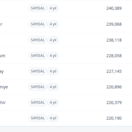
240,389
SAYISAL
4 yıl
r
239,068
SAYISAL
4 yıl
238,118
SAYISAL
4 yıl
rum
228,058
SAYISAL
4 yıl
ay
227,145
SAYISAL
4 yıl
niye
220,896
SAYISAL
4 yıl
hir
220,379
SAYISAL
4 yıl
220,190
SAYISAL
4 yıl