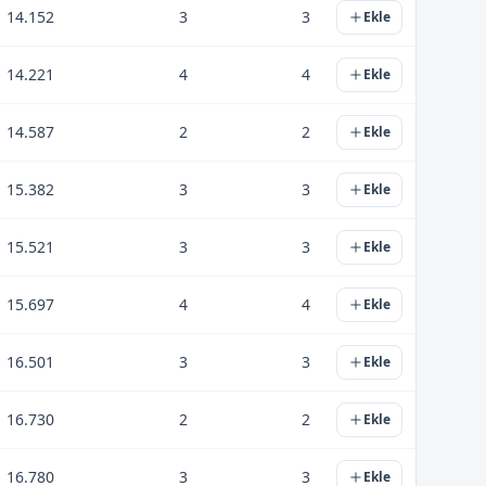
14.152
3
3
Ekle
14.221
4
4
Ekle
14.587
2
2
Ekle
15.382
3
3
Ekle
15.521
3
3
Ekle
15.697
4
4
Ekle
16.501
3
3
Ekle
16.730
2
2
Ekle
16.780
3
3
Ekle