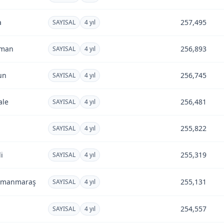
a
257,495
SAYISAL
4 yıl
aman
256,893
SAYISAL
4 yıl
un
256,745
SAYISAL
4 yıl
ale
256,481
SAYISAL
4 yıl
255,822
SAYISAL
4 yıl
i
255,319
SAYISAL
4 yıl
amanmaraş
255,131
SAYISAL
4 yıl
a
254,557
SAYISAL
4 yıl