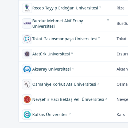
Recep Tayyip Erdoğan Üniversitesi
Rize
Burdur Mehmet Akif Ersoy
Burdu
Üniversitesi
Tokat Gaziosmanpaşa Üniversitesi
Tokat
Atatürk Üniversitesi
Erzu
Aksaray Üniversitesi
Aksar
Osmaniye Korkut Ata Üniversitesi
Osma
Nevşehir Hacı Bektaş Veli Üniversitesi
Nevşe
Kafkas Üniversitesi
Kars