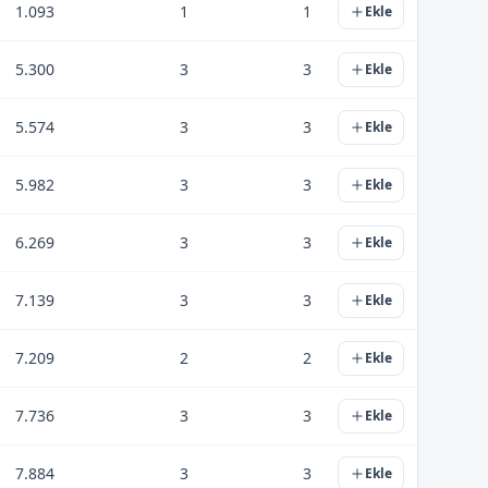
1.093
1
1
Ekle
5.300
3
3
Ekle
5.574
3
3
Ekle
5.982
3
3
Ekle
6.269
3
3
Ekle
7.139
3
3
Ekle
7.209
2
2
Ekle
7.736
3
3
Ekle
7.884
3
3
Ekle