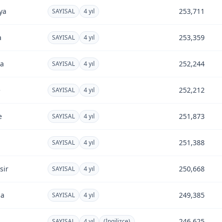
ya
253,711
SAYISAL
4 yıl
a
253,359
SAYISAL
4 yıl
ta
252,244
SAYISAL
4 yıl
e
252,212
SAYISAL
4 yıl
e
251,873
SAYISAL
4 yıl
251,388
SAYISAL
4 yıl
sir
250,668
SAYISAL
4 yıl
sa
249,385
SAYISAL
4 yıl
246,625
SAYISAL
4 yıl
(İngilizce)