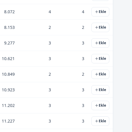
8.072
4
4
Ekle
8.153
2
2
Ekle
9.277
3
3
Ekle
10.621
3
3
Ekle
10.849
2
2
Ekle
10.923
3
3
Ekle
11.202
3
3
Ekle
11.227
3
3
Ekle