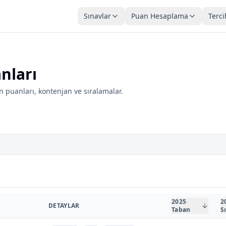
Sınavlar
Puan Hesaplama
Terci
nları
 puanları, kontenjan ve sıralamalar.
2025
2
DETAYLAR
Taban
S