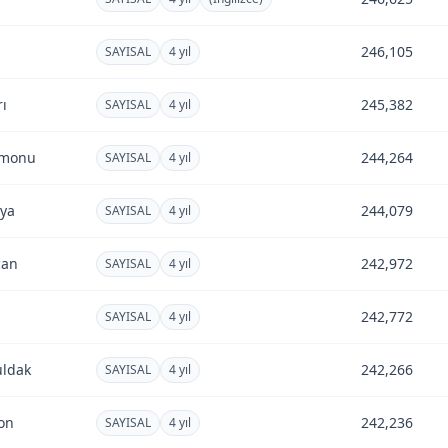
246,105
SAYISAL
4 yıl
rı
245,382
SAYISAL
4 yıl
amonu
244,264
SAYISAL
4 yıl
ya
244,079
SAYISAL
4 yıl
can
242,972
SAYISAL
4 yıl
242,772
SAYISAL
4 yıl
ldak
242,266
SAYISAL
4 yıl
on
242,236
SAYISAL
4 yıl