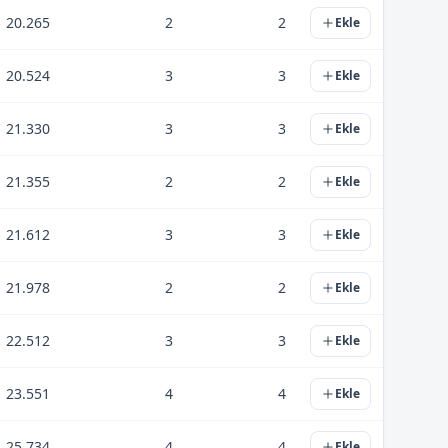
20.265
2
2
Ekle
20.524
3
3
Ekle
21.330
3
3
Ekle
21.355
2
2
Ekle
21.612
3
3
Ekle
21.978
2
2
Ekle
22.512
3
3
Ekle
23.551
4
4
Ekle
25.734
4
4
Ekle