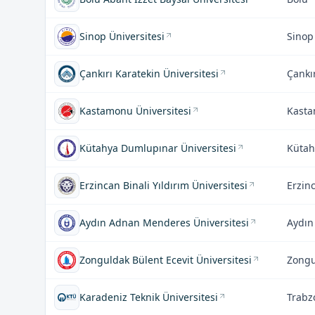
Sinop Üniversitesi
Sinop
Çankırı Karatekin Üniversitesi
Çankı
Kastamonu Üniversitesi
Kast
Kütahya Dumlupınar Üniversitesi
Kütah
Erzincan Binali Yıldırım Üniversitesi
Erzin
Aydın Adnan Menderes Üniversitesi
Aydın
Zonguldak Bülent Ecevit Üniversitesi
Zongu
Karadeniz Teknik Üniversitesi
Trabz