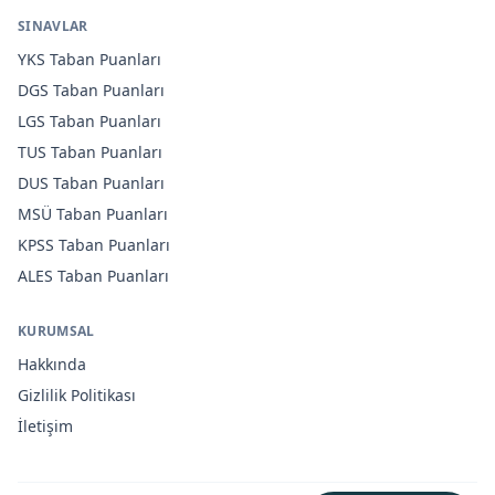
SINAVLAR
YKS
Taban Puanları
DGS
Taban Puanları
LGS
Taban Puanları
TUS
Taban Puanları
DUS
Taban Puanları
MSÜ
Taban Puanları
KPSS
Taban Puanları
ALES
Taban Puanları
KURUMSAL
Hakkında
Gizlilik Politikası
İletişim