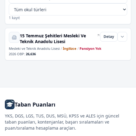
1 kayıt
15 Temmuz Şehitleri Mesleki Ve
Detay
Teknik Anadolu Lisesi
Mesleki ve Teknik Anadolu Lisesi
/
İngilizce
/
Pansiyon Yok
2026 OBP
:
26,636
Taban Puanları
YKS, DGS, LGS, TUS, DUS, MSÜ, KPSS ve ALES için güncel
taban puanları, kontenjanlar, başarı sıralamaları ve
puan/sıralama hesaplama araçları.