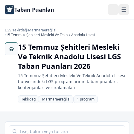
Taban Puanları
LGS
/
Tekirdağ
/
Marmaraereğlisi
/
15 Temmuz Şehitleri Mesleki Ve Teknik Anadolu Lisesi
15 Temmuz Şehitleri Mesleki
Ve Teknik Anadolu Lisesi LGS
Taban Puanları 2026
15 Temmuz Şehitleri Mesleki Ve Teknik Anadolu Lisesi
bünyesindeki LGS programlarının taban puanları,
kontenjanları ve sıralamaları.
Tekirdağ
Marmaraereğlisi
1 program
Tabloda ara