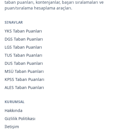
taban puanları, kontenjanlar, başarı sıralamaları ve
puan/sıralama hesaplama araçları.
SINAVLAR
YKS
Taban Puanları
DGS
Taban Puanları
LGS
Taban Puanları
TUS
Taban Puanları
DUS
Taban Puanları
MSÜ
Taban Puanları
KPSS
Taban Puanları
ALES
Taban Puanları
KURUMSAL
Hakkında
Gizlilik Politikası
İletişim