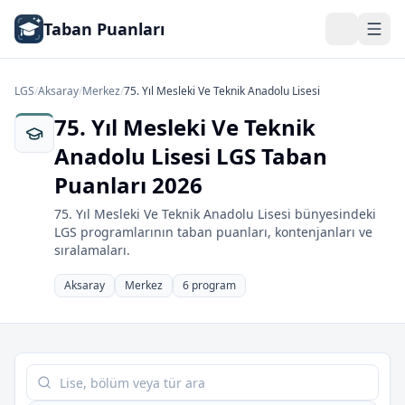
Taban Puanları
LGS
/
Aksaray
/
Merkez
/
75. Yıl Mesleki Ve Teknik Anadolu Lisesi
75. Yıl Mesleki Ve Teknik
Anadolu Lisesi LGS Taban
Puanları 2026
75. Yıl Mesleki Ve Teknik Anadolu Lisesi bünyesindeki
LGS programlarının taban puanları, kontenjanları ve
sıralamaları.
Aksaray
Merkez
6 program
Tabloda ara