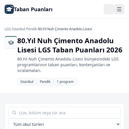
Taban Puanları
LGS
/
İstanbul
/
Pendik
/
80.Yıl Nuh Çimento Anadolu Lisesi
80.Yıl Nuh Çimento Anadolu
Lisesi LGS Taban Puanları 2026
80.Yıl Nuh Çimento Anadolu Lisesi bünyesindeki LGS
programlarının taban puanları, kontenjanları ve
sıralamaları.
İstanbul
Pendik
1 program
Tabloda ara