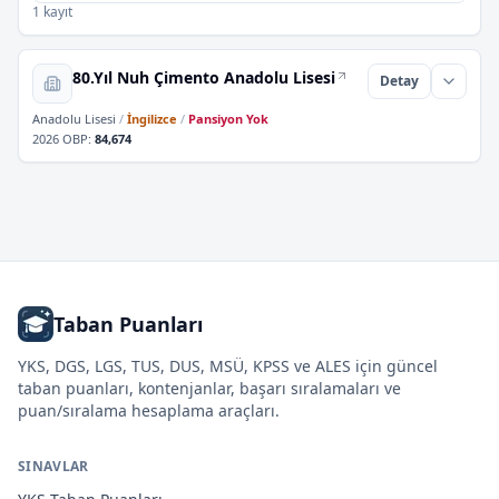
1 kayıt
80.Yıl Nuh Çimento Anadolu Lisesi
Detay
Anadolu Lisesi
/
İngilizce
/
Pansiyon Yok
2026 OBP
:
84,674
Taban Puanları
YKS, DGS, LGS, TUS, DUS, MSÜ, KPSS ve ALES için güncel
taban puanları, kontenjanlar, başarı sıralamaları ve
puan/sıralama hesaplama araçları.
SINAVLAR