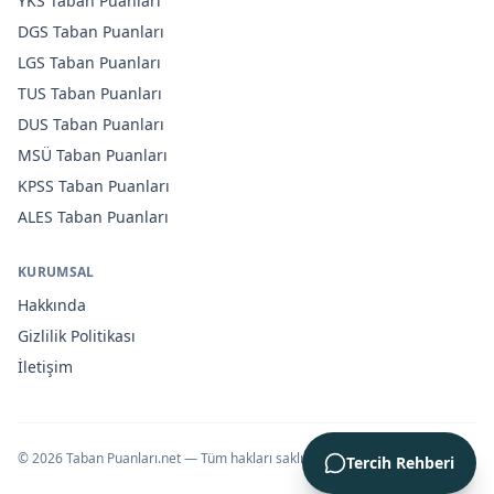
YKS
Taban Puanları
DGS
Taban Puanları
LGS
Taban Puanları
TUS
Taban Puanları
DUS
Taban Puanları
MSÜ
Taban Puanları
KPSS
Taban Puanları
ALES
Taban Puanları
KURUMSAL
Hakkında
Gizlilik Politikası
İletişim
©
2026
Taban Puanları.net — Tüm hakları saklıdır.
Tercih Rehberi