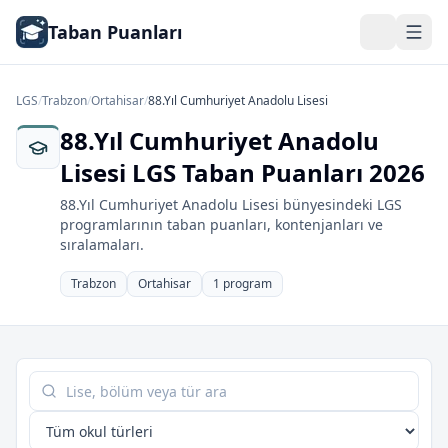
Taban Puanları
LGS
/
Trabzon
/
Ortahisar
/
88.Yıl Cumhuriyet Anadolu Lisesi
88.Yıl Cumhuriyet Anadolu
Lisesi LGS Taban Puanları 2026
88.Yıl Cumhuriyet Anadolu Lisesi bünyesindeki LGS
programlarının taban puanları, kontenjanları ve
sıralamaları.
Trabzon
Ortahisar
1 program
Tabloda ara