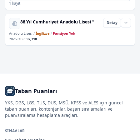
1 kayıt
88.Yıl Cumhuriyet Anadolu Lisesi
Detay
Anadolu Lisesi
/
İngilizce
/
Pansiyon Yok
2026 OBP
:
92,718
Taban Puanları
YKS, DGS, LGS, TUS, DUS, MSÜ, KPSS ve ALES için güncel
taban puanları, kontenjanlar, başarı sıralamaları ve
puan/sıralama hesaplama araçları.
SINAVLAR