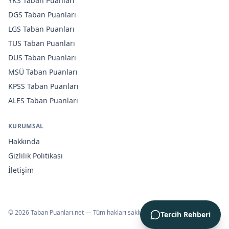
YKS
Taban Puanları
DGS
Taban Puanları
LGS
Taban Puanları
TUS
Taban Puanları
DUS
Taban Puanları
MSÜ
Taban Puanları
KPSS
Taban Puanları
ALES
Taban Puanları
KURUMSAL
Hakkında
Gizlilik Politikası
İletişim
©
2026
Taban Puanları.net — Tüm hakları saklıdır.
Tercih Rehberi