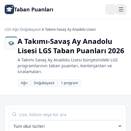
Taban Puanları
LGS
/
Ağrı
/
Doğubayazıt
/
A Takımı-Savaş Ay Anadolu Lisesi
A Takımı-Savaş Ay Anadolu
Lisesi LGS Taban Puanları 2026
A Takımı-Savaş Ay Anadolu Lisesi bünyesindeki LGS
programlarının taban puanları, kontenjanları ve
sıralamaları.
Ağrı
Doğubayazıt
1 program
Tabloda ara