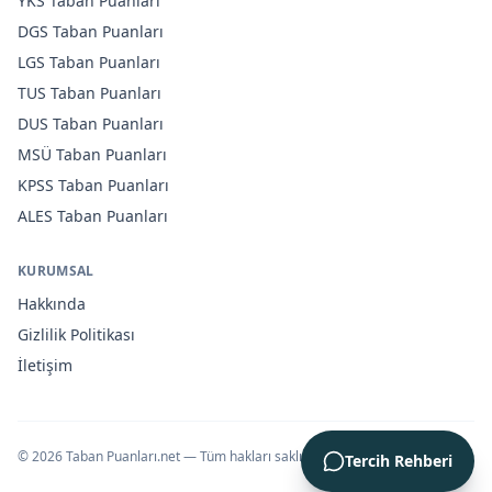
YKS
Taban Puanları
DGS
Taban Puanları
LGS
Taban Puanları
TUS
Taban Puanları
DUS
Taban Puanları
MSÜ
Taban Puanları
KPSS
Taban Puanları
ALES
Taban Puanları
KURUMSAL
Hakkında
Gizlilik Politikası
İletişim
©
2026
Taban Puanları.net — Tüm hakları saklıdır.
Tercih Rehberi