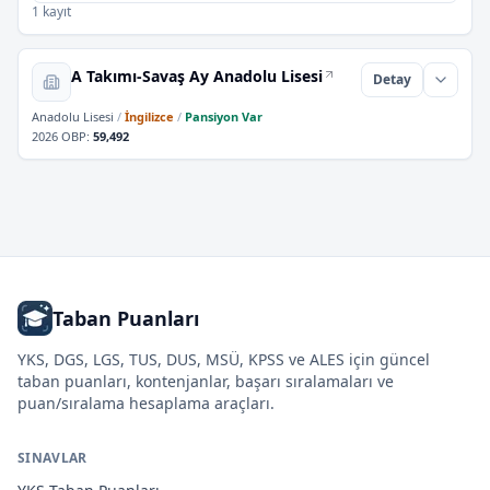
1 kayıt
A Takımı-Savaş Ay Anadolu Lisesi
Detay
Anadolu Lisesi
/
İngilizce
/
Pansiyon Var
2026 OBP
:
59,492
Taban Puanları
YKS, DGS, LGS, TUS, DUS, MSÜ, KPSS ve ALES için güncel
taban puanları, kontenjanlar, başarı sıralamaları ve
puan/sıralama hesaplama araçları.
SINAVLAR