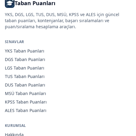
Taban Puanları
YKS, DGS, LGS, TUS, DUS, MSÜ, KPSS ve ALES için güncel
taban puanları, kontenjanlar, başarı sıralamaları ve
puan/sıralama hesaplama araçları.
SINAVLAR
YKS
Taban Puanları
DGS
Taban Puanları
LGS
Taban Puanları
TUS
Taban Puanları
DUS
Taban Puanları
MSÜ
Taban Puanları
KPSS
Taban Puanları
ALES
Taban Puanları
KURUMSAL
Hakkında