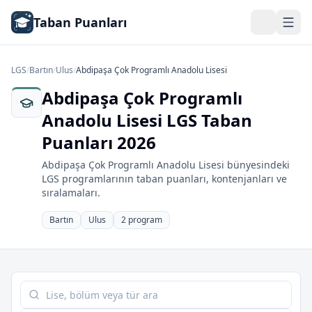
Taban Puanları
LGS
/
Bartın
/
Ulus
/
Abdipaşa Çok Programlı Anadolu Lisesi
Abdipaşa Çok Programlı
Anadolu Lisesi LGS Taban
Puanları 2026
Abdipaşa Çok Programlı Anadolu Lisesi bünyesindeki
LGS programlarının taban puanları, kontenjanları ve
sıralamaları.
Bartın
Ulus
2 program
Tabloda ara