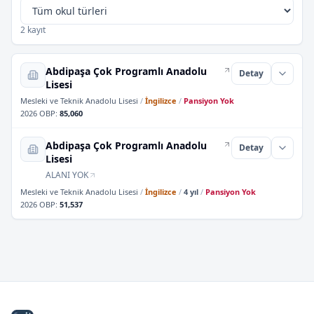
2 kayıt
Abdipaşa Çok Programlı Anadolu
Detay
Lisesi
Mesleki ve Teknik Anadolu Lisesi
/
İngilizce
/
Pansiyon Yok
2026 OBP
:
85,060
Abdipaşa Çok Programlı Anadolu
Detay
Lisesi
ALANI YOK
Mesleki ve Teknik Anadolu Lisesi
/
İngilizce
/
4 yıl
/
Pansiyon Yok
2026 OBP
:
51,537