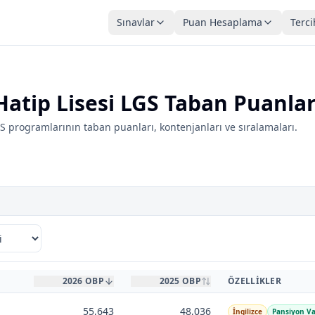
Sınavlar
Puan Hesaplama
Terci
atip Lisesi LGS Taban Puanlar
 programlarının taban puanları, kontenjanları ve sıralamaları.
2026 OBP
2025 OBP
ÖZELLIKLER
55,643
48,036
İngilizce
Pansiyon V