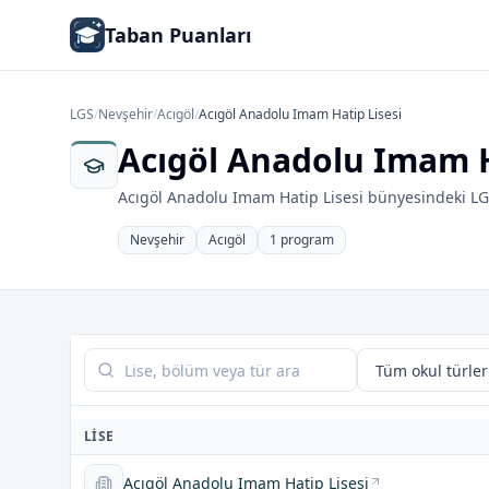
Taban Puanları
LGS
/
Nevşehir
/
Acıgöl
/
Acıgöl Anadolu Imam Hatip Lisesi
Acıgöl Anadolu Imam H
Acıgöl Anadolu Imam Hatip Lisesi bünyesindeki LGS
Nevşehir
Acıgöl
1 program
Tabloda ara
LISE
Acıgöl Anadolu Imam Hatip Lisesi