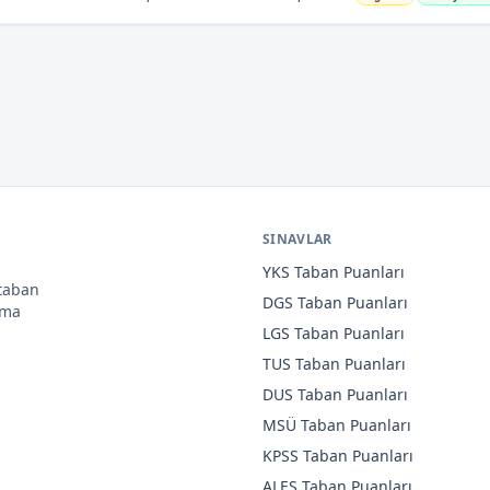
SINAVLAR
YKS
Taban Puanları
 taban
DGS
Taban Puanları
ama
LGS
Taban Puanları
TUS
Taban Puanları
DUS
Taban Puanları
MSÜ
Taban Puanları
KPSS
Taban Puanları
ALES
Taban Puanları