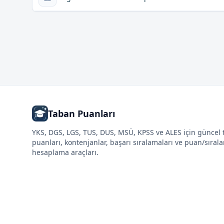
Taban Puanları
YKS, DGS, LGS, TUS, DUS, MSÜ, KPSS ve ALES için güncel
puanları, kontenjanlar, başarı sıralamaları ve puan/sıral
hesaplama araçları.