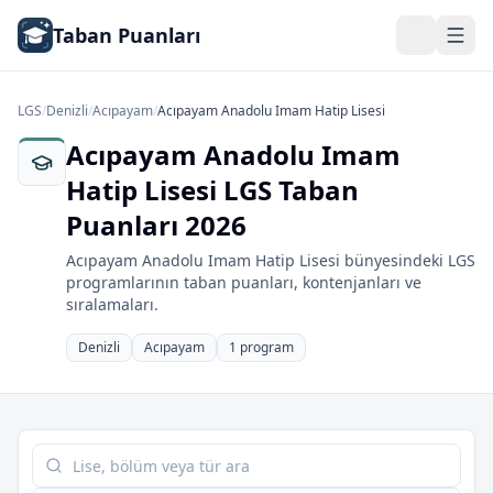
Taban Puanları
LGS
/
Denizli
/
Acıpayam
/
Acıpayam Anadolu Imam Hatip Lisesi
Acıpayam Anadolu Imam
Hatip Lisesi LGS Taban
Puanları 2026
Acıpayam Anadolu Imam Hatip Lisesi bünyesindeki LGS
programlarının taban puanları, kontenjanları ve
sıralamaları.
Denizli
Acıpayam
1 program
Tabloda ara