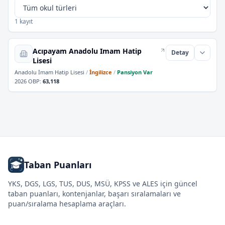
1 kayıt
Acıpayam Anadolu Imam Hatip
Detay
Lisesi
Anadolu İmam Hatip Lisesi
/
İngilizce
/
Pansiyon Var
2026 OBP
:
63,118
Taban Puanları
YKS, DGS, LGS, TUS, DUS, MSÜ, KPSS ve ALES için güncel
taban puanları, kontenjanlar, başarı sıralamaları ve
puan/sıralama hesaplama araçları.