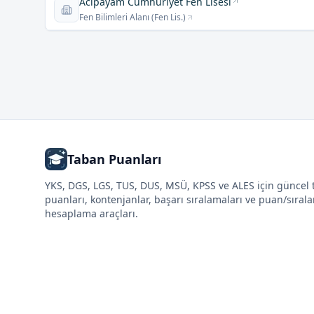
Acıpayam Cumhuriyet Fen Lisesi
Fen Bilimleri Alanı (Fen Lis.)
Taban Puanları
YKS, DGS, LGS, TUS, DUS, MSÜ, KPSS ve ALES için güncel
puanları, kontenjanlar, başarı sıralamaları ve puan/sıral
hesaplama araçları.