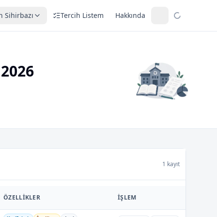
h Sihirbazı
Tercih Listem
Hakkında
 2026
1 kayıt
ÖZELLIKLER
İŞLEM