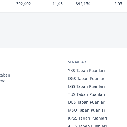
392,402
11,43
392,154
12,05
SINAVLAR
YKS
Taban Puanları
 taban
DGS
Taban Puanları
ama
LGS
Taban Puanları
TUS
Taban Puanları
DUS
Taban Puanları
MSÜ
Taban Puanları
KPSS
Taban Puanları
ALES
Taban Puanları