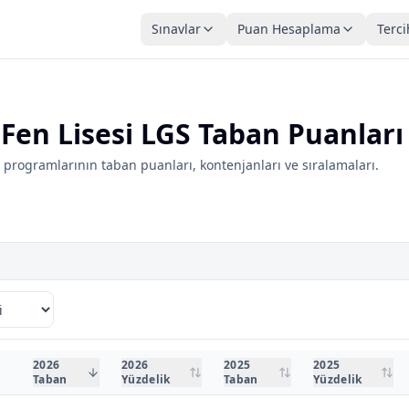
Sınavlar
Puan Hesaplama
Terci
en Lisesi LGS Taban Puanları
rogramlarının taban puanları, kontenjanları ve sıralamaları.
2026
2026
2025
2025
Taban
Yüzdelik
Taban
Yüzdelik