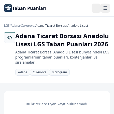
Taban Puanları
LGS
/
Adana
/
Çukurova
/
Adana Ticaret Borsası Anadolu Lisesi
Adana Ticaret Borsası Anadolu
Lisesi LGS Taban Puanları 2026
Adana Ticaret Borsası Anadolu Lisesi bünyesindeki LGS
programlarının taban puanları, kontenjanları ve
sıralamaları.
Adana
Çukurova
0 program
Bu kriterlere uyan kayıt bulunamadı.