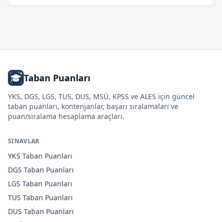
Taban Puanları
YKS, DGS, LGS, TUS, DUS, MSÜ, KPSS ve ALES için güncel
taban puanları, kontenjanlar, başarı sıralamaları ve
puan/sıralama hesaplama araçları.
SINAVLAR
YKS
Taban Puanları
DGS
Taban Puanları
LGS
Taban Puanları
TUS
Taban Puanları
DUS
Taban Puanları