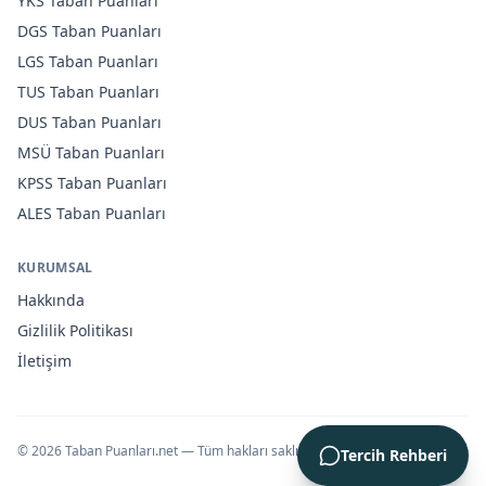
YKS
Taban Puanları
DGS
Taban Puanları
LGS
Taban Puanları
TUS
Taban Puanları
DUS
Taban Puanları
MSÜ
Taban Puanları
KPSS
Taban Puanları
ALES
Taban Puanları
KURUMSAL
Hakkında
Gizlilik Politikası
İletişim
©
2026
Taban Puanları.net — Tüm hakları saklıdır.
Tercih Rehberi