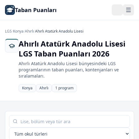
Taban Puanları
LGS
/
Konya
/
Ahırlı
/
Ahırlı Atatürk Anadolu Lisesi
Ahırlı Atatürk Anadolu Lisesi
LGS Taban Puanları 2026
Ahırlı Atatürk Anadolu Lisesi bünyesindeki LGS
programlarının taban puanları, kontenjanları ve
sıralamaları.
Konya
Ahırlı
1 program
Tabloda ara