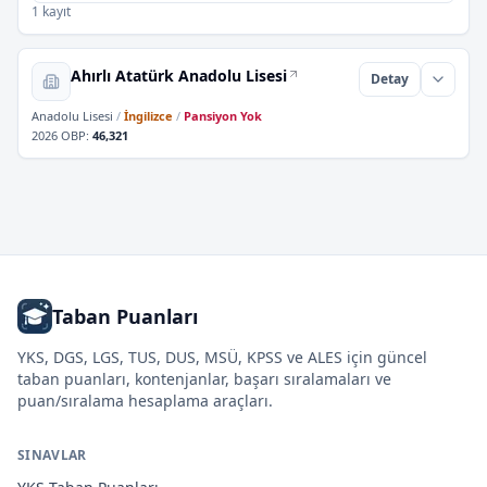
1 kayıt
Ahırlı Atatürk Anadolu Lisesi
Detay
Anadolu Lisesi
/
İngilizce
/
Pansiyon Yok
2026 OBP
:
46,321
Taban Puanları
YKS, DGS, LGS, TUS, DUS, MSÜ, KPSS ve ALES için güncel
taban puanları, kontenjanlar, başarı sıralamaları ve
puan/sıralama hesaplama araçları.
SINAVLAR