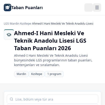
Taban Puanları
LGS
/
Mardin
/
Kızıltepe
/
Ahmed-I Hani Mesleki Ve Teknik Anadolu Lisesi
Ahmed-I Hani Mesleki Ve
Teknik Anadolu Lisesi LGS
Taban Puanları 2026
Ahmed-I Hani Mesleki Ve Teknik Anadolu Lisesi
bünyesindeki LGS programlarının taban puanları,
kontenjanları ve sıralamaları.
Mardin
Kızıltepe
1 program
Tabloda ara