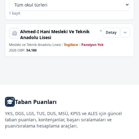
1 kayıt
Ahmed-I Hani Mesleki Ve Teknik
Detay
Anadolu Lisesi
Mesleki ve Teknik Anadolu Lisesi
/
İngilizce
/
Pansiyon Yok
2026 OBP
:
54,186
Taban Puanları
YKS, DGS, LGS, TUS, DUS, MSÜ, KPSS ve ALES için güncel
taban puanları, kontenjanlar, başarı sıralamaları ve
puan/sıralama hesaplama araçları.