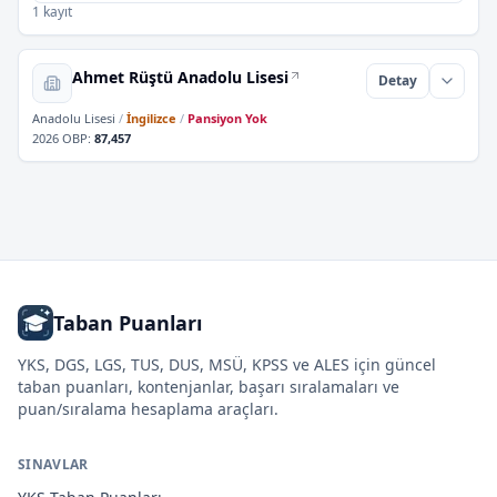
1 kayıt
Ahmet Rüştü Anadolu Lisesi
Detay
Anadolu Lisesi
/
İngilizce
/
Pansiyon Yok
2026 OBP
:
87,457
Taban Puanları
YKS, DGS, LGS, TUS, DUS, MSÜ, KPSS ve ALES için güncel
taban puanları, kontenjanlar, başarı sıralamaları ve
puan/sıralama hesaplama araçları.
SINAVLAR