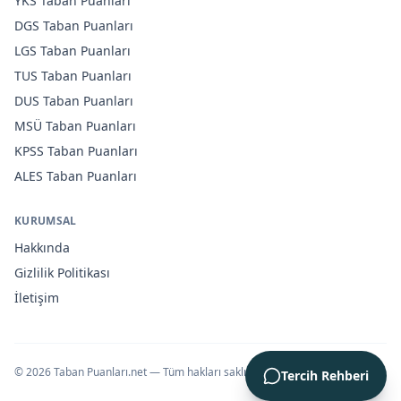
YKS
Taban Puanları
DGS
Taban Puanları
LGS
Taban Puanları
TUS
Taban Puanları
DUS
Taban Puanları
MSÜ
Taban Puanları
KPSS
Taban Puanları
ALES
Taban Puanları
KURUMSAL
Hakkında
Gizlilik Politikası
İletişim
©
2026
Taban Puanları.net — Tüm hakları saklıdır.
Tercih Rehberi