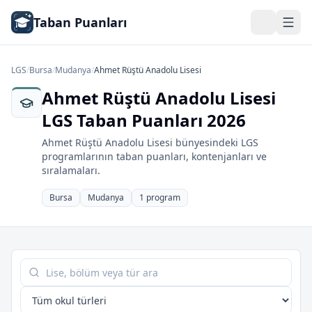
Taban Puanları
LGS
/
Bursa
/
Mudanya
/
Ahmet Rüştü Anadolu Lisesi
Ahmet Rüştü Anadolu Lisesi
LGS Taban Puanları 2026
Ahmet Rüştü Anadolu Lisesi bünyesindeki LGS
programlarının taban puanları, kontenjanları ve
sıralamaları.
Bursa
Mudanya
1 program
Tabloda ara