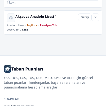
1 kayıt
Akçaova Anadolu Lisesi
Detay
Anadolu Lisesi
/
İngilizce
/
Pansiyon Yok
2026 OBP
:
71,852
Taban Puanları
YKS, DGS, LGS, TUS, DUS, MSÜ, KPSS ve ALES için güncel
taban puanları, kontenjanlar, başarı sıralamaları ve
puan/sıralama hesaplama araçları.
SINAVLAR