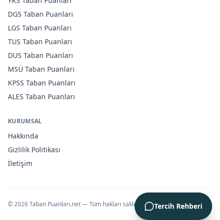
YKS
Taban Puanları
DGS
Taban Puanları
LGS
Taban Puanları
TUS
Taban Puanları
DUS
Taban Puanları
MSÜ
Taban Puanları
KPSS
Taban Puanları
ALES
Taban Puanları
KURUMSAL
Hakkında
Gizlilik Politikası
İletişim
©
2026
Taban Puanları.net — Tüm hakları saklıdır.
Tercih Rehberi