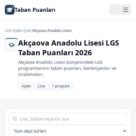
Taban Puanları
LGS
/
Aydın
/
Çine
/
Akçaova Anadolu Lisesi
Akçaova Anadolu Lisesi LGS
Taban Puanları 2026
Akçaova Anadolu Lisesi bünyesindeki LGS
programlarının taban puanları, kontenjanları ve
sıralamaları.
Aydın
Çine
1 program
Tabloda ara