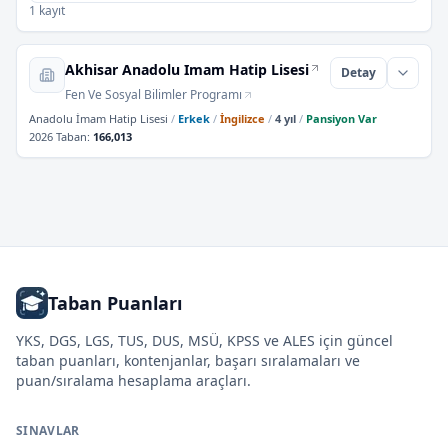
1 kayıt
Akhisar Anadolu Imam Hatip Lisesi
Detay
Fen Ve Sosyal Bilimler Programı
Anadolu İmam Hatip Lisesi
/
Erkek
/
İngilizce
/
4 yıl
/
Pansiyon Var
2026 Taban
:
166,013
Taban Puanları
YKS, DGS, LGS, TUS, DUS, MSÜ, KPSS ve ALES için güncel
taban puanları, kontenjanlar, başarı sıralamaları ve
puan/sıralama hesaplama araçları.
SINAVLAR