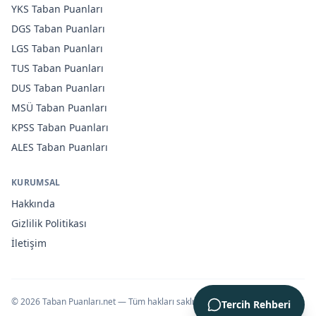
YKS
Taban Puanları
DGS
Taban Puanları
LGS
Taban Puanları
TUS
Taban Puanları
DUS
Taban Puanları
MSÜ
Taban Puanları
KPSS
Taban Puanları
ALES
Taban Puanları
KURUMSAL
Hakkında
Gizlilik Politikası
İletişim
©
2026
Taban Puanları.net — Tüm hakları saklıdır.
Tercih Rehberi