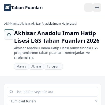
Taban Puanları
LGS
/
Manisa
/
Akhisar
/
Akhisar Anadolu Imam Hatip Lisesi
Akhisar Anadolu Imam Hatip
Lisesi LGS Taban Puanları 2026
Akhisar Anadolu Imam Hatip Lisesi bünyesindeki LGS
programlarının taban puanları, kontenjanları ve
sıralamaları.
Manisa
Akhisar
1 program
Tabloda ara