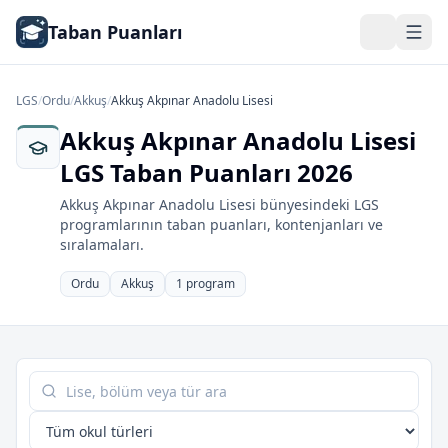
Taban Puanları
LGS
/
Ordu
/
Akkuş
/
Akkuş Akpınar Anadolu Lisesi
Akkuş Akpınar Anadolu Lisesi
LGS Taban Puanları 2026
Akkuş Akpınar Anadolu Lisesi bünyesindeki LGS
programlarının taban puanları, kontenjanları ve
sıralamaları.
Ordu
Akkuş
1 program
Tabloda ara