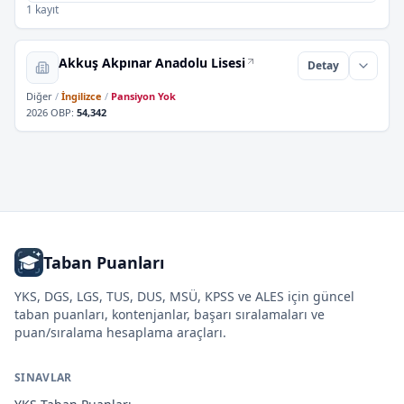
1 kayıt
Akkuş Akpınar Anadolu Lisesi
Detay
Diğer
/
İngilizce
/
Pansiyon Yok
2026 OBP
:
54,342
Taban Puanları
YKS, DGS, LGS, TUS, DUS, MSÜ, KPSS ve ALES için güncel
taban puanları, kontenjanlar, başarı sıralamaları ve
puan/sıralama hesaplama araçları.
SINAVLAR