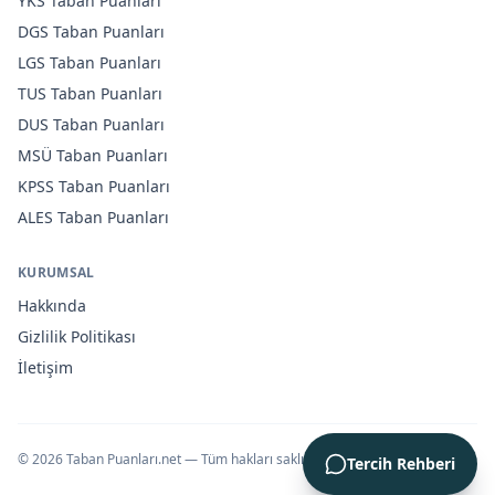
YKS
Taban Puanları
DGS
Taban Puanları
LGS
Taban Puanları
TUS
Taban Puanları
DUS
Taban Puanları
MSÜ
Taban Puanları
KPSS
Taban Puanları
ALES
Taban Puanları
KURUMSAL
Hakkında
Gizlilik Politikası
İletişim
©
2026
Taban Puanları.net — Tüm hakları saklıdır.
Tercih Rehberi