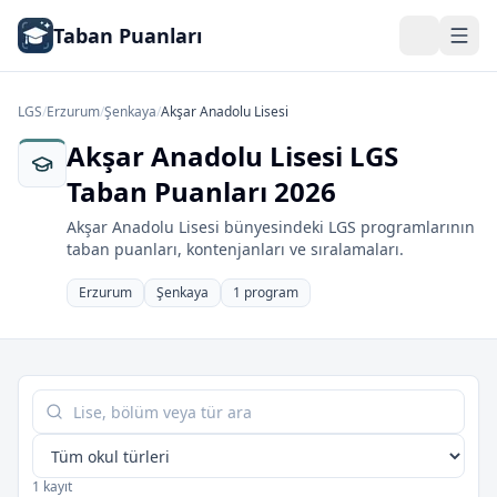
Taban Puanları
LGS
/
Erzurum
/
Şenkaya
/
Akşar Anadolu Lisesi
Akşar Anadolu Lisesi LGS
Taban Puanları 2026
Akşar Anadolu Lisesi bünyesindeki LGS programlarının
taban puanları, kontenjanları ve sıralamaları.
Erzurum
Şenkaya
1 program
Tabloda ara
1 kayıt