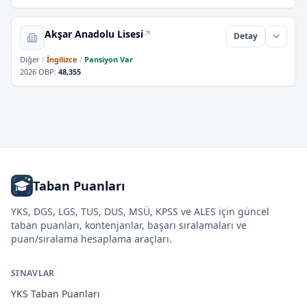
Akşar Anadolu Lisesi
Detay
Diğer
/
İngilizce
/
Pansiyon Var
2026 OBP
:
48,355
Taban Puanları
YKS, DGS, LGS, TUS, DUS, MSÜ, KPSS ve ALES için güncel
taban puanları, kontenjanlar, başarı sıralamaları ve
puan/sıralama hesaplama araçları.
SINAVLAR
YKS
Taban Puanları