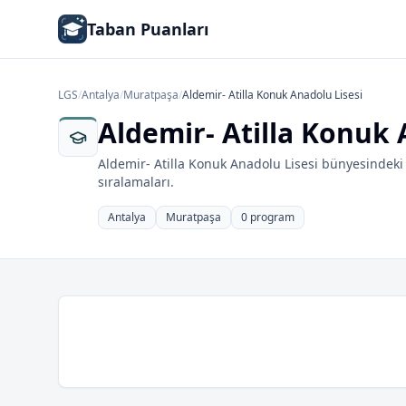
Taban Puanları
LGS
/
Antalya
/
Muratpaşa
/
Aldemir- Atilla Konuk Anadolu Lisesi
Aldemir- Atilla Konuk 
Aldemir- Atilla Konuk Anadolu Lisesi bünyesindeki
sıralamaları.
Antalya
Muratpaşa
0 program