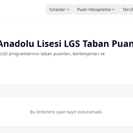
Sınavlar
Puan Hesaplama
Terci
Anadolu Lisesi LGS Taban Puan
 LGS programlarının taban puanları, kontenjanları ve
Bu kriterlere uyan kayıt bulunamadı.