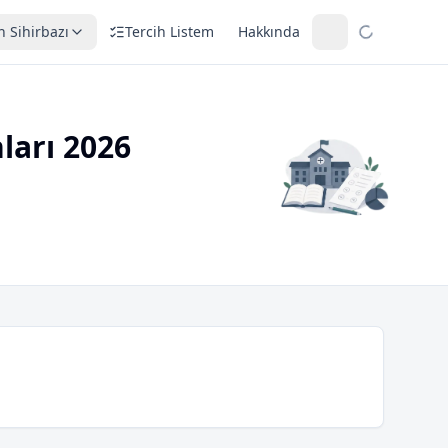
h Sihirbazı
Tercih Listem
Hakkında
ları 2026