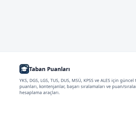
Taban Puanları
YKS, DGS, LGS, TUS, DUS, MSÜ, KPSS ve ALES için güncel
puanları, kontenjanlar, başarı sıralamaları ve puan/sıral
hesaplama araçları.