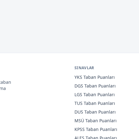
SINAVLAR
YKS
Taban Puanları
 taban
DGS
Taban Puanları
ama
LGS
Taban Puanları
TUS
Taban Puanları
DUS
Taban Puanları
MSÜ
Taban Puanları
KPSS
Taban Puanları
ALES
Taban Puanları