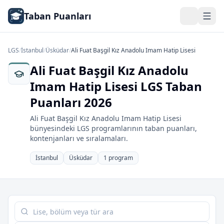
Taban Puanları
LGS
/
İstanbul
/
Üsküdar
/
Ali Fuat Başgil Kız Anadolu Imam Hatip Lisesi
Ali Fuat Başgil Kız Anadolu
Imam Hatip Lisesi LGS Taban
Puanları 2026
Ali Fuat Başgil Kız Anadolu Imam Hatip Lisesi
bünyesindeki LGS programlarının taban puanları,
kontenjanları ve sıralamaları.
İstanbul
Üsküdar
1 program
Tabloda ara