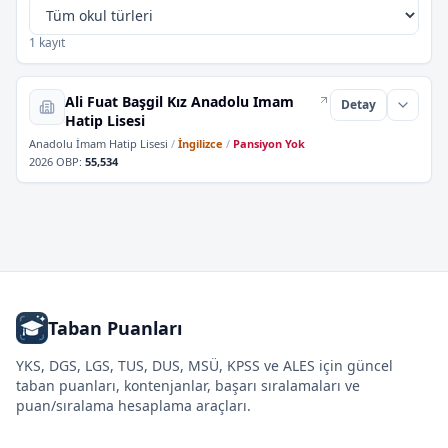
1 kayıt
Ali Fuat Başgil Kız Anadolu Imam
Detay
Hatip Lisesi
Anadolu İmam Hatip Lisesi
/
İngilizce
/
Pansiyon Yok
2026 OBP
:
55,534
Taban Puanları
YKS, DGS, LGS, TUS, DUS, MSÜ, KPSS ve ALES için güncel
taban puanları, kontenjanlar, başarı sıralamaları ve
puan/sıralama hesaplama araçları.