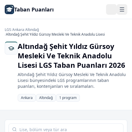
Taban Puanları
LGS
/
Ankara
/
Altındağ
/
Altındağ Şehit Yıldız Gürsoy Mesleki Ve Teknik Anadolu Lisesi
Altındağ Şehit Yıldız Gürsoy
Mesleki Ve Teknik Anadolu
Lisesi LGS Taban Puanları 2026
Altındağ Şehit Yıldız Gürsoy Mesleki Ve Teknik Anadolu
Lisesi bünyesindeki LGS programlarının taban
puanları, kontenjanları ve sıralamaları.
Ankara
Altındağ
1 program
Tabloda ara