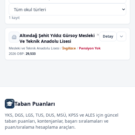
1 kayıt
Altındağ Şehit Yıldız Gürsoy Mesleki
Detay
Ve Teknik Anadolu Lisesi
Mesleki ve Teknik Anadolu Lisesi
/
İngilizce
/
Pansiyon Yok
2026 OBP
:
29,533
Taban Puanları
YKS, DGS, LGS, TUS, DUS, MSÜ, KPSS ve ALES için güncel
taban puanları, kontenjanlar, başarı sıralamaları ve
puan/sıralama hesaplama araçları.