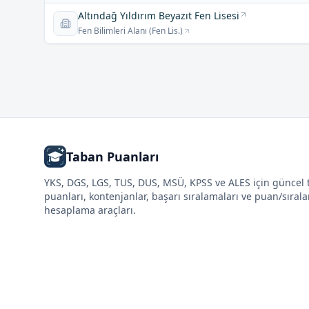
Altındağ Yıldırım Beyazıt Fen Lisesi
Fen Bilimleri Alanı (Fen Lis.)
Taban Puanları
YKS, DGS, LGS, TUS, DUS, MSÜ, KPSS ve ALES için güncel
puanları, kontenjanlar, başarı sıralamaları ve puan/sıral
hesaplama araçları.