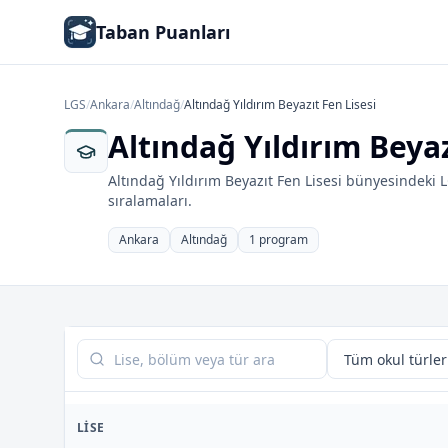
Taban Puanları
LGS
/
Ankara
/
Altındağ
/
Altındağ Yıldırım Beyazıt Fen Lisesi
Altındağ Yıldırım Beya
Altındağ Yıldırım Beyazıt Fen Lisesi bünyesindeki 
sıralamaları.
Ankara
Altındağ
1 program
Tabloda ara
LISE