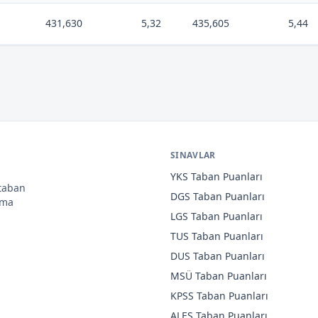
431,630
5,32
435,605
5,44
SINAVLAR
YKS
Taban Puanları
 taban
DGS
Taban Puanları
ama
LGS
Taban Puanları
TUS
Taban Puanları
DUS
Taban Puanları
MSÜ
Taban Puanları
KPSS
Taban Puanları
ALES
Taban Puanları