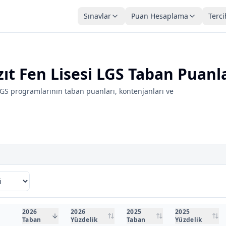
Sınavlar
Puan Hesaplama
Terci
zıt Fen Lisesi LGS Taban Puanl
LGS programlarının taban puanları, kontenjanları ve
2026
2026
2025
2025
Taban
Yüzdelik
Taban
Yüzdelik