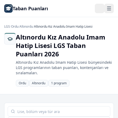
Taban Puanları
LGS
/
Ordu
/
Altınordu
/
Altınordu Kız Anadolu Imam Hatip Lisesi
Altınordu Kız Anadolu Imam
Hatip Lisesi LGS Taban
Puanları 2026
Altınordu Kız Anadolu Imam Hatip Lisesi bünyesindeki
LGS programlarının taban puanları, kontenjanları ve
sıralamaları.
Ordu
Altınordu
1 program
Tabloda ara