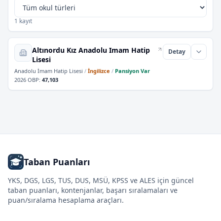
1 kayıt
Altınordu Kız Anadolu Imam Hatip
Detay
Lisesi
Anadolu İmam Hatip Lisesi
/
İngilizce
/
Pansiyon Var
2026 OBP
:
47,103
Taban Puanları
YKS, DGS, LGS, TUS, DUS, MSÜ, KPSS ve ALES için güncel
taban puanları, kontenjanlar, başarı sıralamaları ve
puan/sıralama hesaplama araçları.