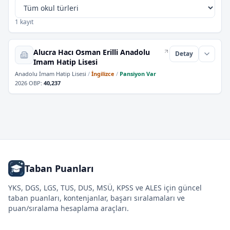
1 kayıt
Alucra Hacı Osman Erilli Anadolu
Detay
Imam Hatip Lisesi
Anadolu İmam Hatip Lisesi
/
İngilizce
/
Pansiyon Var
2026 OBP
:
40,237
Taban Puanları
YKS, DGS, LGS, TUS, DUS, MSÜ, KPSS ve ALES için güncel
taban puanları, kontenjanlar, başarı sıralamaları ve
puan/sıralama hesaplama araçları.