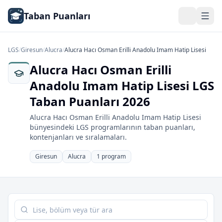
Taban Puanları
LGS
/
Giresun
/
Alucra
/
Alucra Hacı Osman Erilli Anadolu Imam Hatip Lisesi
Alucra Hacı Osman Erilli
Anadolu Imam Hatip Lisesi LGS
Taban Puanları 2026
Alucra Hacı Osman Erilli Anadolu Imam Hatip Lisesi
bünyesindeki LGS programlarının taban puanları,
kontenjanları ve sıralamaları.
Giresun
Alucra
1 program
Tabloda ara