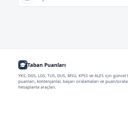
Taban Puanları
YKS, DGS, LGS, TUS, DUS, MSÜ, KPSS ve ALES için güncel
puanları, kontenjanlar, başarı sıralamaları ve puan/sıral
hesaplama araçları.