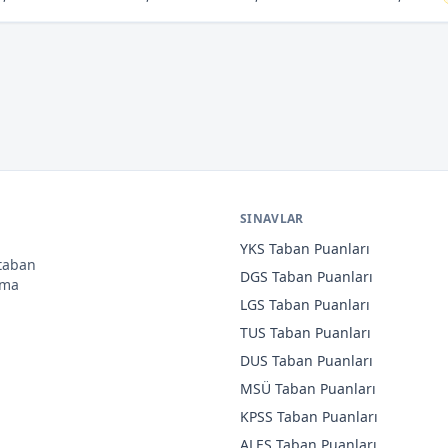
SINAVLAR
YKS
Taban Puanları
 taban
DGS
Taban Puanları
ama
LGS
Taban Puanları
TUS
Taban Puanları
DUS
Taban Puanları
MSÜ
Taban Puanları
KPSS
Taban Puanları
ALES
Taban Puanları