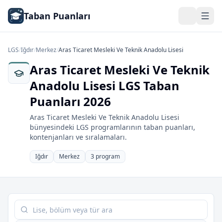
Taban Puanları
LGS
/
Iğdır
/
Merkez
/
Aras Ticaret Mesleki Ve Teknik Anadolu Lisesi
Aras Ticaret Mesleki Ve Teknik
Anadolu Lisesi LGS Taban
Puanları 2026
Aras Ticaret Mesleki Ve Teknik Anadolu Lisesi
bünyesindeki LGS programlarının taban puanları,
kontenjanları ve sıralamaları.
Iğdır
Merkez
3 program
Tabloda ara