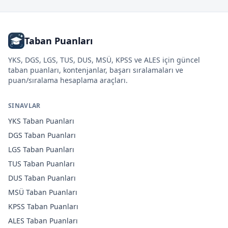
Taban Puanları
YKS, DGS, LGS, TUS, DUS, MSÜ, KPSS ve ALES için güncel
taban puanları, kontenjanlar, başarı sıralamaları ve
puan/sıralama hesaplama araçları.
SINAVLAR
YKS
Taban Puanları
DGS
Taban Puanları
LGS
Taban Puanları
TUS
Taban Puanları
DUS
Taban Puanları
MSÜ
Taban Puanları
KPSS
Taban Puanları
ALES
Taban Puanları