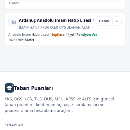
1 kayıt
Ardanuç Anadolu Imam Hatip Lisesi
Detay
İMAM HATİP PROGRAMI UYGULANAN ALAN
Anadolu İmam Hatip Lisesi
/
İngilizce
/
4 yıl
/
Pansiyon Var
2026 OBP
:
53,991
Taban Puanları
YKS, DGS, LGS, TUS, DUS, MSÜ, KPSS ve ALES için güncel
taban puanları, kontenjanlar, başarı sıralamaları ve
puan/sıralama hesaplama araçları.
SINAVLAR