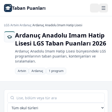
Taban Puanları
LGS
/
Artvin
/
Ardanuç
/
Ardanuç Anadolu Imam Hatip Lisesi
Ardanuç Anadolu Imam Hatip
Lisesi LGS Taban Puanları 2026
Ardanuç Anadolu Imam Hatip Lisesi bünyesindeki LGS
programlarının taban puanları, kontenjanları ve
sıralamaları.
Artvin
Ardanuç
1 program
Tabloda ara