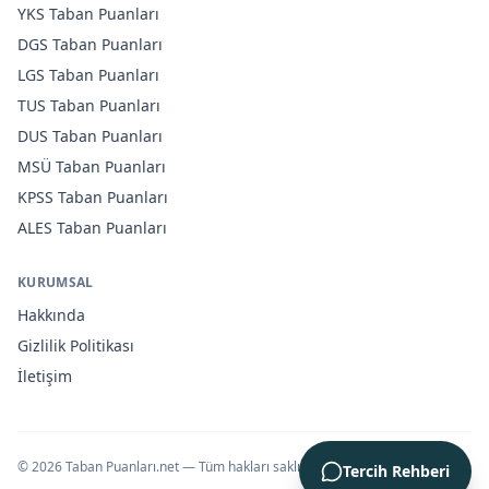
YKS
Taban Puanları
DGS
Taban Puanları
LGS
Taban Puanları
TUS
Taban Puanları
DUS
Taban Puanları
MSÜ
Taban Puanları
KPSS
Taban Puanları
ALES
Taban Puanları
KURUMSAL
Hakkında
Gizlilik Politikası
İletişim
©
2026
Taban Puanları.net — Tüm hakları saklıdır.
Tercih Rehberi