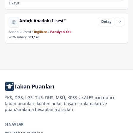
1 kayıt
Ardıçlı Anadolu Lisesi
Detay
Anadolu Lisesi
/
İngilizce
/
Pansiyon Yok
2026 Taban
:
303,126
Taban Puanları
YKS, DGS, LGS, TUS, DUS, MSÜ, KPSS ve ALES için güncel
taban puanları, kontenjanlar, başarı sıralamaları ve
puan/sıralama hesaplama araçları.
SINAVLAR