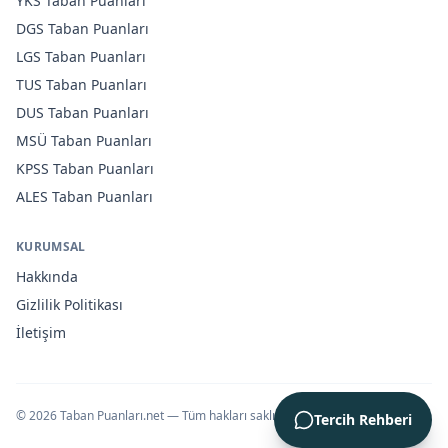
YKS
Taban Puanları
DGS
Taban Puanları
LGS
Taban Puanları
TUS
Taban Puanları
DUS
Taban Puanları
MSÜ
Taban Puanları
KPSS
Taban Puanları
ALES
Taban Puanları
KURUMSAL
Hakkında
Gizlilik Politikası
İletişim
©
2026
Taban Puanları.net — Tüm hakları saklıdır.
Tercih Rehberi