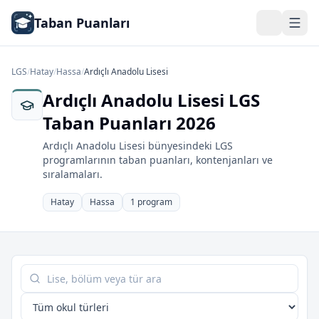
Taban Puanları
LGS
/
Hatay
/
Hassa
/
Ardıçlı Anadolu Lisesi
Ardıçlı Anadolu Lisesi LGS
Taban Puanları 2026
Ardıçlı Anadolu Lisesi bünyesindeki LGS
programlarının taban puanları, kontenjanları ve
sıralamaları.
Hatay
Hassa
1 program
Tabloda ara