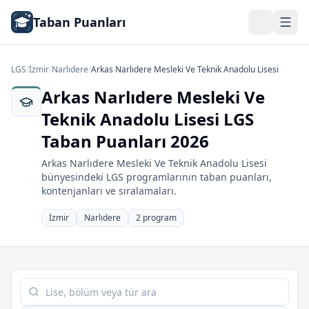
Taban Puanları
LGS
/
İzmir
/
Narlıdere
/
Arkas Narlıdere Mesleki Ve Teknik Anadolu Lisesi
Arkas Narlıdere Mesleki Ve
Teknik Anadolu Lisesi LGS
Taban Puanları 2026
Arkas Narlıdere Mesleki Ve Teknik Anadolu Lisesi
bünyesindeki LGS programlarının taban puanları,
kontenjanları ve sıralamaları.
İzmir
Narlıdere
2 program
Tabloda ara