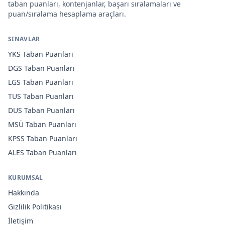
taban puanları, kontenjanlar, başarı sıralamaları ve
puan/sıralama hesaplama araçları.
SINAVLAR
YKS
Taban Puanları
DGS
Taban Puanları
LGS
Taban Puanları
TUS
Taban Puanları
DUS
Taban Puanları
MSÜ
Taban Puanları
KPSS
Taban Puanları
ALES
Taban Puanları
KURUMSAL
Hakkında
Gizlilik Politikası
İletişim