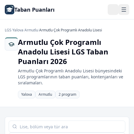
Taban Puanları
LGS
/
Yalova
/
Armutlu
/
Armutlu Çok Programlı Anadolu Lisesi
Armutlu Çok Programlı
Anadolu Lisesi LGS Taban
Puanları 2026
Armutlu Çok Programlı Anadolu Lisesi bünyesindeki
LGS programlarının taban puanları, kontenjanları ve
sıralamaları.
Yalova
Armutlu
2 program
Tabloda ara