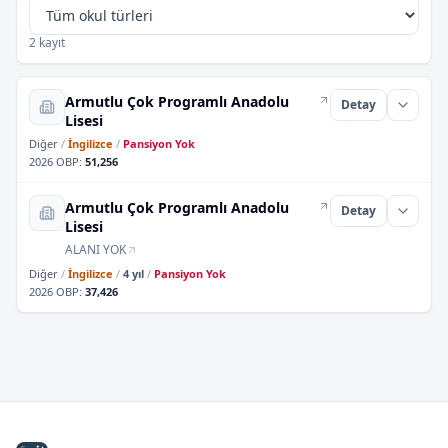
2 kayıt
Armutlu Çok Programlı Anadolu
Detay
Lisesi
Diğer
/
İngilizce
/
Pansiyon Yok
2026 OBP
:
51,256
Armutlu Çok Programlı Anadolu
Detay
Lisesi
ALANI YOK
Diğer
/
İngilizce
/
4 yıl
/
Pansiyon Yok
2026 OBP
:
37,426