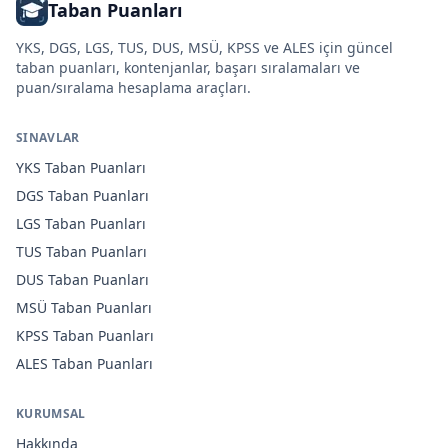
Taban Puanları
YKS, DGS, LGS, TUS, DUS, MSÜ, KPSS ve ALES için güncel
taban puanları, kontenjanlar, başarı sıralamaları ve
puan/sıralama hesaplama araçları.
SINAVLAR
YKS
Taban Puanları
DGS
Taban Puanları
LGS
Taban Puanları
TUS
Taban Puanları
DUS
Taban Puanları
MSÜ
Taban Puanları
KPSS
Taban Puanları
ALES
Taban Puanları
KURUMSAL
Hakkında