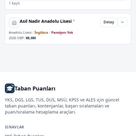
1 kayıt
Asil Nadir Anadolu Lisesi
Detay
Anadolu Lisesi
/
İngilizce
/
Pansiyon Yok
2026 OBP
:
88,380
Taban Puanları
YKS, DGS, LGS, TUS, DUS, MSÜ, KPSS ve ALES için güncel
taban puanları, kontenjanlar, başarı sıralamaları ve
puan/sıralama hesaplama araçları.
SINAVLAR