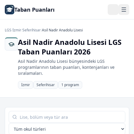
Taban Puanları
LGS
/
İzmir
/
Seferihisar
/
Asil Nadir Anadolu Lisesi
Asil Nadir Anadolu Lisesi LGS
Taban Puanları 2026
Asil Nadir Anadolu Lisesi bünyesindeki LGS
programlarının taban puanları, kontenjanları ve
sıralamaları.
İzmir
Seferihisar
1 program
Tabloda ara