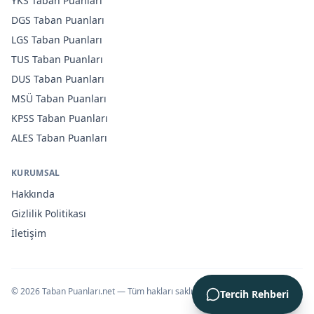
YKS
Taban Puanları
DGS
Taban Puanları
LGS
Taban Puanları
TUS
Taban Puanları
DUS
Taban Puanları
MSÜ
Taban Puanları
KPSS
Taban Puanları
ALES
Taban Puanları
KURUMSAL
Hakkında
Gizlilik Politikası
İletişim
©
2026
Taban Puanları.net — Tüm hakları saklıdır.
Tercih Rehberi