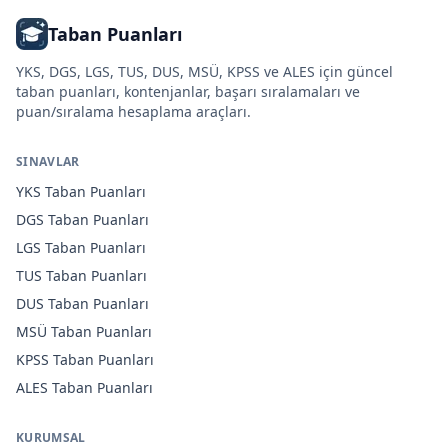
Taban Puanları
YKS, DGS, LGS, TUS, DUS, MSÜ, KPSS ve ALES için güncel
taban puanları, kontenjanlar, başarı sıralamaları ve
puan/sıralama hesaplama araçları.
SINAVLAR
YKS
Taban Puanları
DGS
Taban Puanları
LGS
Taban Puanları
TUS
Taban Puanları
DUS
Taban Puanları
MSÜ
Taban Puanları
KPSS
Taban Puanları
ALES
Taban Puanları
KURUMSAL