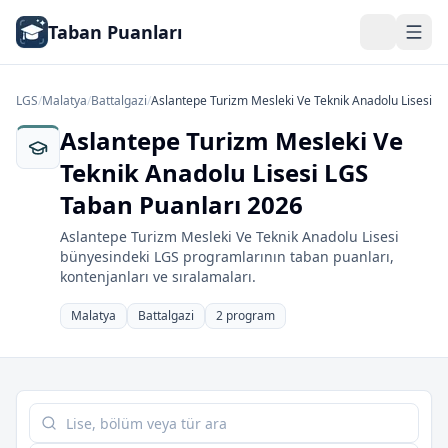
Taban Puanları
LGS
/
Malatya
/
Battalgazi
/
Aslantepe Turizm Mesleki Ve Teknik Anadolu Lisesi
Aslantepe Turizm Mesleki Ve
Teknik Anadolu Lisesi LGS
Taban Puanları 2026
Aslantepe Turizm Mesleki Ve Teknik Anadolu Lisesi
bünyesindeki LGS programlarının taban puanları,
kontenjanları ve sıralamaları.
Malatya
Battalgazi
2 program
Tabloda ara