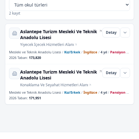
2 kayıt
Aslantepe Turizm Mesleki Ve Teknik
Detay
Anadolu Lisesi
Yiyecek İçecek Hizmetleri Alanı
Mesleki ve Teknik Anadolu Lisesi
/
Kız/Erkek
/
İngilizce
/
4 yıl
/
Pansiyon Yok
2026 Taban
:
173,820
Aslantepe Turizm Mesleki Ve Teknik
Detay
Anadolu Lisesi
Konaklama Ve Seyahat Hizmetleri Alanı
Mesleki ve Teknik Anadolu Lisesi
/
Kız/Erkek
/
İngilizce
/
4 yıl
/
Pansiyon Yok
2026 Taban
:
171,951