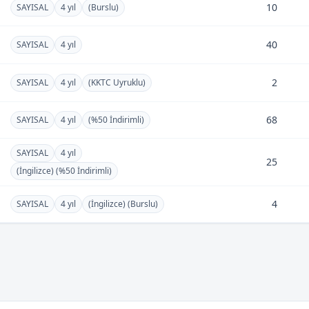
10
SAYISAL
4 yıl
(Burslu)
40
SAYISAL
4 yıl
2
SAYISAL
4 yıl
(KKTC Uyruklu)
68
SAYISAL
4 yıl
(%50 İndirimli)
SAYISAL
4 yıl
25
(İngilizce) (%50 İndirimli)
4
SAYISAL
4 yıl
(İngilizce) (Burslu)