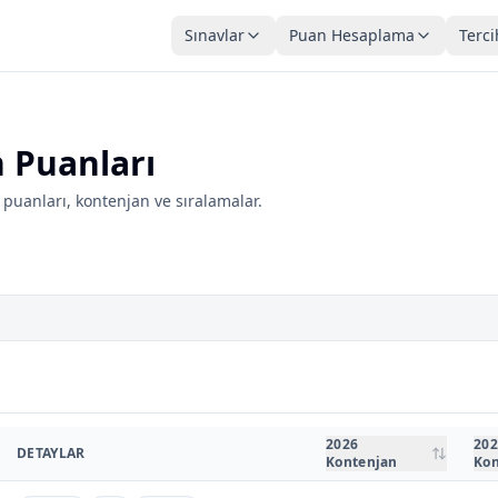
Sınavlar
Puan Hesaplama
Terci
n Puanları
puanları, kontenjan ve sıralamalar.
2026
202
DETAYLAR
Kontenjan
Kon