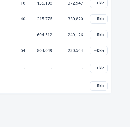
10
135.190
372,947
Ekle
40
215.776
330,820
Ekle
1
604.512
249,126
Ekle
64
804.649
230,544
Ekle
-
-
-
Ekle
-
-
-
Ekle