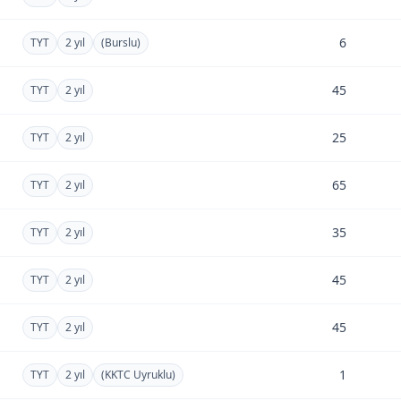
6
TYT
2 yıl
(Burslu)
45
TYT
2 yıl
25
TYT
2 yıl
65
TYT
2 yıl
35
TYT
2 yıl
45
TYT
2 yıl
45
TYT
2 yıl
1
TYT
2 yıl
(KKTC Uyruklu)