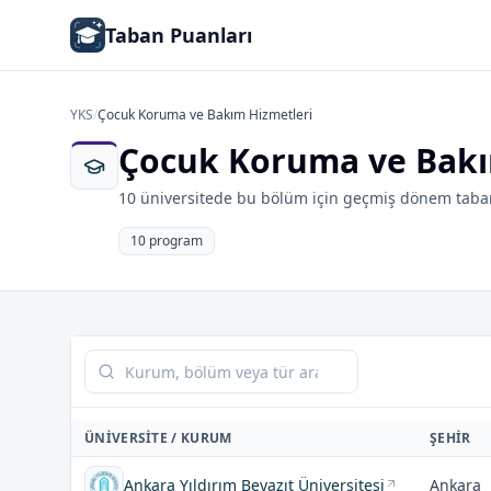
Taban Puanları
YKS
/
Çocuk Koruma ve Bakım Hizmetleri
Çocuk Koruma ve Bakı
10 üniversitede bu bölüm için geçmiş dönem taban
10 program
Tabloda ara
ÜNIVERSITE / KURUM
ŞEHIR
Ankara Yıldırım Beyazıt Üniversitesi
Ankara