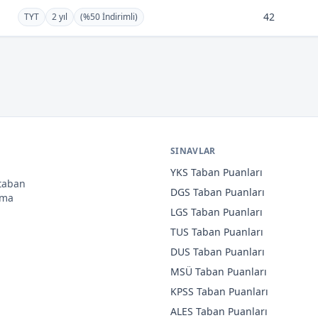
42
TYT
2 yıl
(%50 İndirimli)
SINAVLAR
YKS
Taban Puanları
 taban
DGS
Taban Puanları
ama
LGS
Taban Puanları
TUS
Taban Puanları
DUS
Taban Puanları
MSÜ
Taban Puanları
KPSS
Taban Puanları
ALES
Taban Puanları