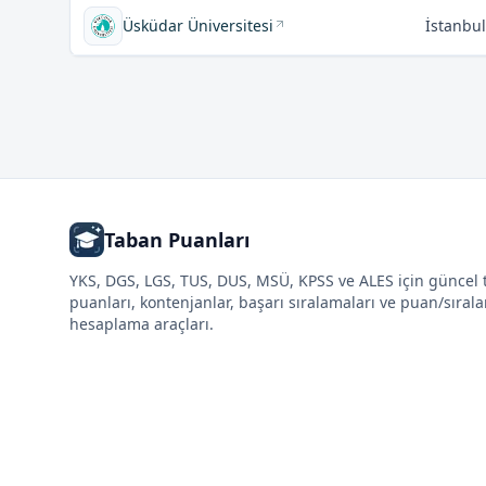
Üsküdar Üniversitesi
İstanbul
Taban Puanları
YKS, DGS, LGS, TUS, DUS, MSÜ, KPSS ve ALES için güncel
puanları, kontenjanlar, başarı sıralamaları ve puan/sıral
hesaplama araçları.