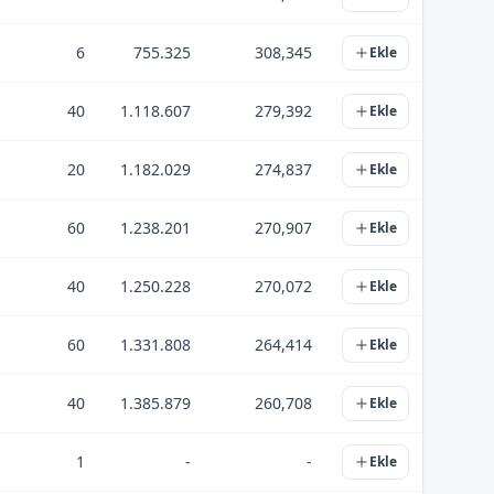
6
755.325
308,345
Ekle
40
1.118.607
279,392
Ekle
20
1.182.029
274,837
Ekle
60
1.238.201
270,907
Ekle
40
1.250.228
270,072
Ekle
60
1.331.808
264,414
Ekle
40
1.385.879
260,708
Ekle
1
-
-
Ekle