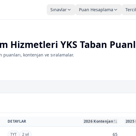
Sınavlar
Puan Hesaplama
Terci
m Hizmetleri YKS Taban Puanl
 puanları, kontenjan ve sıralamalar.
DETAYLAR
2026 Kontenjan
2025
65
TYT
2 yıl