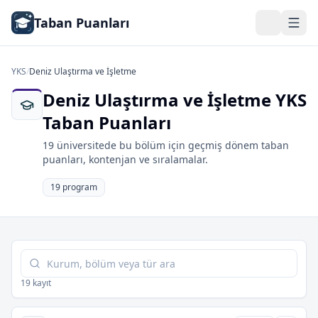
Taban Puanları
YKS
/
Deniz Ulaştırma ve İşletme
Deniz Ulaştırma ve İşletme YKS
Taban Puanları
19 üniversitede bu bölüm için geçmiş dönem taban
puanları, kontenjan ve sıralamalar.
19 program
Tabloda ara
19 kayıt