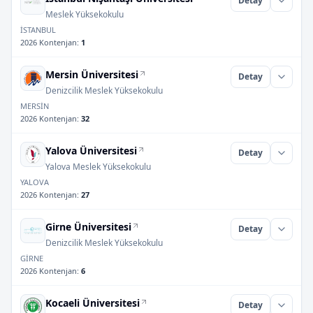
Detay
Meslek Yüksekokulu
İSTANBUL
2026 Kontenjan
:
1
Mersin Üniversitesi
Detay
Denizcilik Meslek Yüksekokulu
MERSİN
2026 Kontenjan
:
32
Yalova Üniversitesi
Detay
Yalova Meslek Yüksekokulu
YALOVA
2026 Kontenjan
:
27
Girne Üniversitesi
Detay
Denizcilik Meslek Yüksekokulu
GİRNE
2026 Kontenjan
:
6
Kocaeli Üniversitesi
Detay