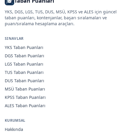
Taban Puanları
YKS, DGS, LGS, TUS, DUS, MSÜ, KPSS ve ALES için güncel
taban puanları, kontenjanlar, başarı sıralamaları ve
puan/sıralama hesaplama araçları.
SINAVLAR
YKS
Taban Puanları
DGS
Taban Puanları
LGS
Taban Puanları
TUS
Taban Puanları
DUS
Taban Puanları
MSÜ
Taban Puanları
KPSS
Taban Puanları
ALES
Taban Puanları
KURUMSAL
Hakkında