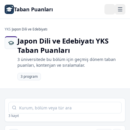
Taban Puanları
YKS
/
Japon Dili ve Edebiyatı
Japon Dili ve Edebiyatı YKS
Taban Puanları
3 üniversitede bu bölüm için geçmiş dönem taban
puanları, kontenjan ve sıralamalar.
3 program
Tabloda ara
3 kayıt