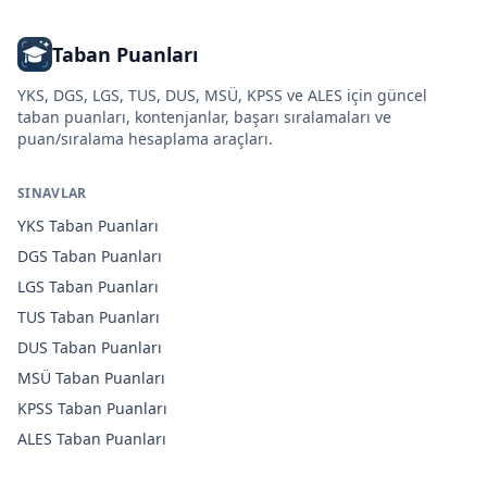
Taban Puanları
YKS, DGS, LGS, TUS, DUS, MSÜ, KPSS ve ALES için güncel
taban puanları, kontenjanlar, başarı sıralamaları ve
puan/sıralama hesaplama araçları.
SINAVLAR
YKS
Taban Puanları
DGS
Taban Puanları
LGS
Taban Puanları
TUS
Taban Puanları
DUS
Taban Puanları
MSÜ
Taban Puanları
KPSS
Taban Puanları
ALES
Taban Puanları