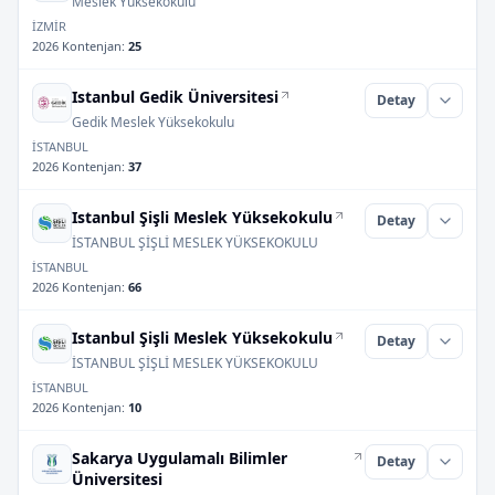
Meslek Yüksekokulu
İZMİR
2026 Kontenjan
:
25
Istanbul Gedik Üniversitesi
Detay
Gedik Meslek Yüksekokulu
İSTANBUL
2026 Kontenjan
:
37
Istanbul Şişli Meslek Yüksekokulu
Detay
İSTANBUL ŞİŞLİ MESLEK YÜKSEKOKULU
İSTANBUL
2026 Kontenjan
:
66
Istanbul Şişli Meslek Yüksekokulu
Detay
İSTANBUL ŞİŞLİ MESLEK YÜKSEKOKULU
İSTANBUL
2026 Kontenjan
:
10
Sakarya Uygulamalı Bilimler
Detay
Üniversitesi