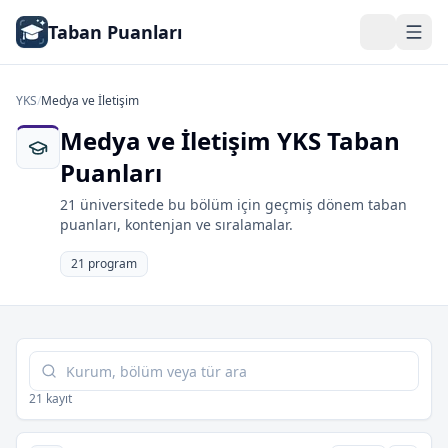
Taban Puanları
YKS
/
Medya ve İletişim
Medya ve İletişim YKS Taban
Puanları
21 üniversitede bu bölüm için geçmiş dönem taban
puanları, kontenjan ve sıralamalar.
21 program
Tabloda ara
21 kayıt