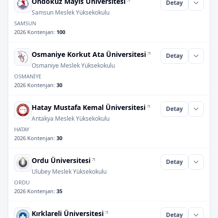
Ondokuz Mayıs Üniversitesi
Detay
Samsun Meslek Yüksekokulu
SAMSUN
2026 Kontenjan
:
100
Osmaniye Korkut Ata Üniversitesi
Detay
Osmaniye Meslek Yüksekokulu
OSMANİYE
2026 Kontenjan
:
30
Hatay Mustafa Kemal Üniversitesi
Detay
Antakya Meslek Yüksekokulu
HATAY
2026 Kontenjan
:
30
Ordu Üniversitesi
Detay
Ulubey Meslek Yüksekokulu
ORDU
2026 Kontenjan
:
35
Kırklareli Üniversitesi
Detay