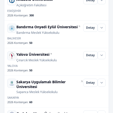
Detay
Açıköğretim Fakültesi
ESKİŞEHİR
2026 Kontenjan
:
300
Bandırma Onyedi Eylül Üniversitesi
Detay
Bandırma Meslek Yüksekokulu
BALIKESİR
2026 Kontenjan
:
50
Yalova Üniversitesi
Detay
Çınarcık Meslek Yüksekokulu
YALOVA
2026 Kontenjan
:
50
Sakarya Uygulamalı Bilimler
Detay
Üniversitesi
Sapanca Meslek Yüksekokulu
SAKARYA
2026 Kontenjan
:
60