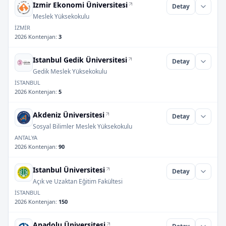
Izmir Ekonomi Üniversitesi
Detay
Meslek Yüksekokulu
İZMİR
2026 Kontenjan
:
3
Istanbul Gedik Üniversitesi
Detay
Gedik Meslek Yüksekokulu
İSTANBUL
2026 Kontenjan
:
5
Akdeniz Üniversitesi
Detay
Sosyal Bilimler Meslek Yüksekokulu
ANTALYA
2026 Kontenjan
:
90
Istanbul Üniversitesi
Detay
Açık ve Uzaktan Eğitim Fakültesi
İSTANBUL
2026 Kontenjan
:
150
Anadolu Üniversitesi