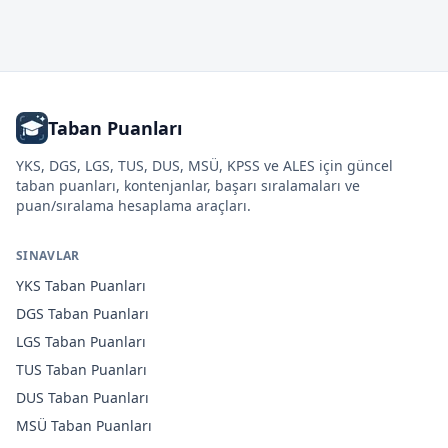
Taban Puanları
YKS, DGS, LGS, TUS, DUS, MSÜ, KPSS ve ALES için güncel
taban puanları, kontenjanlar, başarı sıralamaları ve
puan/sıralama hesaplama araçları.
SINAVLAR
YKS
Taban Puanları
DGS
Taban Puanları
LGS
Taban Puanları
TUS
Taban Puanları
DUS
Taban Puanları
MSÜ
Taban Puanları