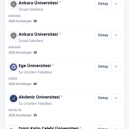
Ankara Üniversitesi
Detay
Ziraat Fakültesi
ANKARA
2026 Kontenjan
:
30
Ankara Üniversitesi
Detay
Ziraat Fakültesi
ANKARA
2026 Kontenjan
:
30
Ege Üniversitesi
Detay
Su Ürünleri Fakültesi
İZMİR
2026 Kontenjan
:
60
Akdeniz Üniversitesi
Detay
Su Ürünleri Fakültesi
ANTALYA
2026 Kontenjan
:
35
Izmir Katip Çelebi Üniversitesi