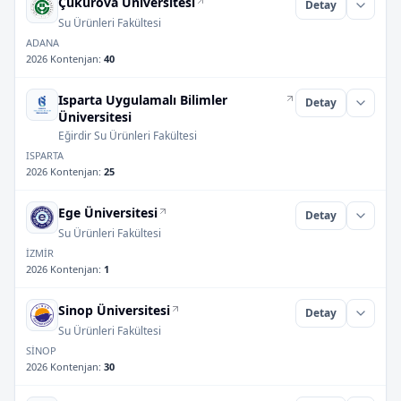
Çukurova Üniversitesi
Detay
Su Ürünleri Fakültesi
ADANA
2026 Kontenjan
:
40
Isparta Uygulamalı Bilimler
Detay
Üniversitesi
Eğirdir Su Ürünleri Fakültesi
ISPARTA
2026 Kontenjan
:
25
Ege Üniversitesi
Detay
Su Ürünleri Fakültesi
İZMİR
2026 Kontenjan
:
1
Sinop Üniversitesi
Detay
Su Ürünleri Fakültesi
SİNOP
2026 Kontenjan
:
30