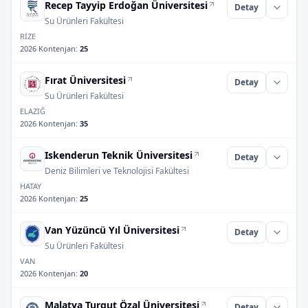
Recep Tayyip Erdoğan Üniversitesi
Detay
Su Ürünleri Fakültesi
RİZE
2026 Kontenjan
:
25
Fırat Üniversitesi
Detay
Su Ürünleri Fakültesi
ELAZIĞ
2026 Kontenjan
:
35
Iskenderun Teknik Üniversitesi
Detay
Deniz Bilimleri ve Teknolojisi Fakültesi
HATAY
2026 Kontenjan
:
25
Van Yüzüncü Yıl Üniversitesi
Detay
Su Ürünleri Fakültesi
VAN
2026 Kontenjan
:
20
Malatya Turgut Özal Üniversitesi
Detay