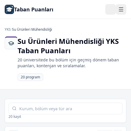
Taban Puanları
YKS
/
Su Ürünleri Mühendisliği
Su Ürünleri Mühendisliği YKS
Taban Puanları
20 üniversitede bu bölüm için geçmiş dönem taban
puanları, kontenjan ve sıralamalar.
20 program
Tabloda ara
20 kayıt