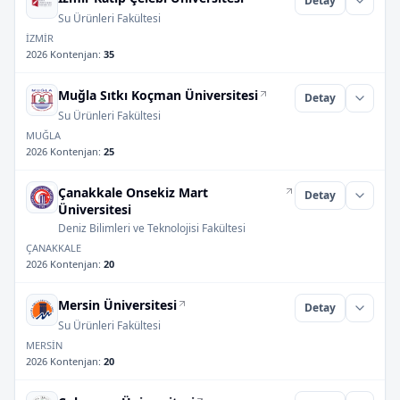
Detay
Su Ürünleri Fakültesi
İZMİR
2026 Kontenjan
:
35
Muğla Sıtkı Koçman Üniversitesi
Detay
Su Ürünleri Fakültesi
MUĞLA
2026 Kontenjan
:
25
Çanakkale Onsekiz Mart
Detay
Üniversitesi
Deniz Bilimleri ve Teknolojisi Fakültesi
ÇANAKKALE
2026 Kontenjan
:
20
Mersin Üniversitesi
Detay
Su Ürünleri Fakültesi
MERSİN
2026 Kontenjan
:
20