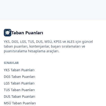
Taban Puanları
YKS, DGS, LGS, TUS, DUS, MSÜ, KPSS ve ALES için güncel
taban puanları, kontenjanlar, başarı sıralamaları ve
puan/sıralama hesaplama araçları.
SINAVLAR
YKS
Taban Puanları
DGS
Taban Puanları
LGS
Taban Puanları
TUS
Taban Puanları
DUS
Taban Puanları
MSÜ
Taban Puanları