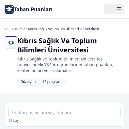
Taban Puanları
YKS
/
Kurumlar
/
Kıbrıs Sağlık Ve Toplum Bilimleri Üniversitesi
Kıbrıs Sağlık Ve Toplum
Bilimleri Üniversitesi
Kıbrıs Sağlık Ve Toplum Bilimleri Üniversitesi
bünyesindeki YKS programlarının taban puanları,
kontenjanları ve sıralamaları.
Güzelyurt
12 program
Tabloda ara
12 kayıt