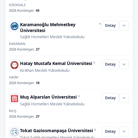
KIRIKKALE
2026 Kontenjan
:
45
Karamanoğlu Mehmetbey
Detay
Üniversitesi
Sağlık Hizmetleri Meslek Yüksekokulu
KARAMAN
2026 Kontenjan
:
27
Hatay Mustafa Kemal Üniversitesi
Detay
Kırıkhan Meslek Yüksekokulu
HATAY
2026 Kontenjan
:
18
Muş Alparslan Üniversitesi
Detay
Sağlık Hizmetleri Meslek Yüksekokulu
MUŞ
2026 Kontenjan
:
27
Tokat Gaziosmanpaşa Üniversitesi
Detay
Tokat Sağlık Hizmetleri Meslek Yüksekokulu