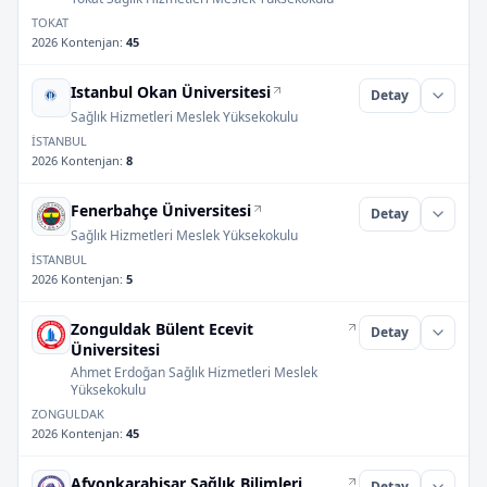
TOKAT
2026 Kontenjan
:
45
Istanbul Okan Üniversitesi
Detay
Sağlık Hizmetleri Meslek Yüksekokulu
İSTANBUL
2026 Kontenjan
:
8
Fenerbahçe Üniversitesi
Detay
Sağlık Hizmetleri Meslek Yüksekokulu
İSTANBUL
2026 Kontenjan
:
5
Zonguldak Bülent Ecevit
Detay
Üniversitesi
Ahmet Erdoğan Sağlık Hizmetleri Meslek
Yüksekokulu
ZONGULDAK
2026 Kontenjan
:
45
Afyonkarahisar Sağlık Bilimleri
Detay