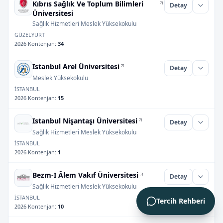
Kıbrıs Sağlık Ve Toplum Bilimleri
Detay
Üniversitesi
Sağlık Hizmetleri Meslek Yüksekokulu
GÜZELYURT
2026 Kontenjan
:
34
Istanbul Arel Üniversitesi
Detay
Meslek Yüksekokulu
İSTANBUL
2026 Kontenjan
:
15
Istanbul Nişantaşı Üniversitesi
Detay
Sağlık Hizmetleri Meslek Yüksekokulu
İSTANBUL
2026 Kontenjan
:
1
Bezm-I Âlem Vakıf Üniversitesi
Detay
Sağlık Hizmetleri Meslek Yüksekokulu
İSTANBUL
Tercih Rehberi
2026 Kontenjan
:
10