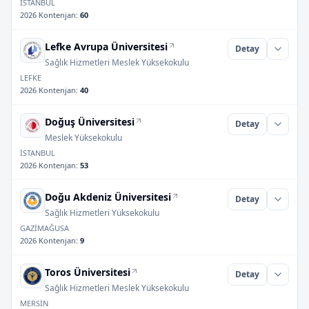
İSTANBUL
2026 Kontenjan
:
60
Lefke Avrupa Üniversitesi
Detay
Sağlık Hizmetleri Meslek Yüksekokulu
LEFKE
2026 Kontenjan
:
40
Doğuş Üniversitesi
Detay
Meslek Yüksekokulu
İSTANBUL
2026 Kontenjan
:
53
Doğu Akdeniz Üniversitesi
Detay
Sağlık Hizmetleri Yüksekokulu
GAZİMAĞUSA
2026 Kontenjan
:
9
Toros Üniversitesi
Detay
Sağlık Hizmetleri Meslek Yüksekokulu
MERSİN