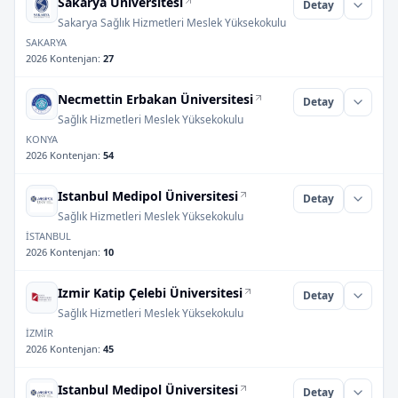
Sakarya Üniversitesi
Detay
Sakarya Sağlık Hizmetleri Meslek Yüksekokulu
SAKARYA
2026 Kontenjan
:
27
Necmettin Erbakan Üniversitesi
Detay
Sağlık Hizmetleri Meslek Yüksekokulu
KONYA
2026 Kontenjan
:
54
Istanbul Medipol Üniversitesi
Detay
Sağlık Hizmetleri Meslek Yüksekokulu
İSTANBUL
2026 Kontenjan
:
10
Izmir Katip Çelebi Üniversitesi
Detay
Sağlık Hizmetleri Meslek Yüksekokulu
İZMİR
2026 Kontenjan
:
45
Istanbul Medipol Üniversitesi
Detay