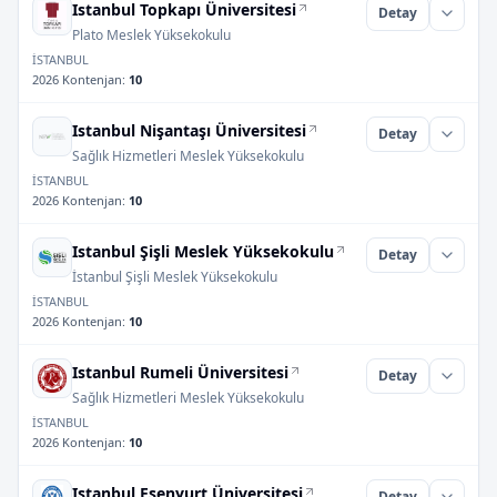
Istanbul Topkapı Üniversitesi
Detay
Plato Meslek Yüksekokulu
İSTANBUL
2026 Kontenjan
:
10
Istanbul Nişantaşı Üniversitesi
Detay
Sağlık Hizmetleri Meslek Yüksekokulu
İSTANBUL
2026 Kontenjan
:
10
Istanbul Şişli Meslek Yüksekokulu
Detay
İstanbul Şişli Meslek Yüksekokulu
İSTANBUL
2026 Kontenjan
:
10
Istanbul Rumeli Üniversitesi
Detay
Sağlık Hizmetleri Meslek Yüksekokulu
İSTANBUL
2026 Kontenjan
:
10
Istanbul Esenyurt Üniversitesi
Detay