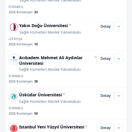
Sağlık Hizmetleri Meslek Yüksekokulu
İSTANBUL
2026 Kontenjan
:
33
Yakın Doğu Üniversitesi
Detay
Sağlık Hizmetleri Meslek Yüksekokulu
LEFKOŞA
2026 Kontenjan
:
10
Acıbadem Mehmet Ali Aydınlar
Detay
Üniversitesi
Sağlık Hizmetleri Meslek Yüksekokulu
İSTANBUL
2026 Kontenjan
:
38
Üsküdar Üniversitesi
Detay
Sağlık Hizmetleri Meslek Yüksekokulu
İSTANBUL
2026 Kontenjan
:
50
Istanbul Yeni Yüzyıl Üniversitesi
Detay