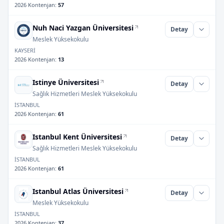
2026 Kontenjan
:
57
Nuh Naci Yazgan Üniversitesi
Detay
Meslek Yüksekokulu
KAYSERİ
2026 Kontenjan
:
13
Istinye Üniversitesi
Detay
Sağlık Hizmetleri Meslek Yüksekokulu
İSTANBUL
2026 Kontenjan
:
61
Istanbul Kent Üniversitesi
Detay
Sağlık Hizmetleri Meslek Yüksekokulu
İSTANBUL
2026 Kontenjan
:
61
Istanbul Atlas Üniversitesi
Detay
Meslek Yüksekokulu
İSTANBUL
2026 Kontenjan
:
37