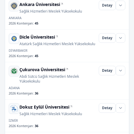
Ankara Üniversitesi
Detay
Sağlık Hizmetleri Meslek Yüksekokulu
ANKARA
2026 Kontenjan
:
45
Dicle Üniversitesi
Detay
Atatürk Sağlık Hizmetleri Meslek Yüksekokulu
DİYARBAKIR
2026 Kontenjan
:
45
Çukurova Üniversitesi
Detay
Abdi Sütcü Sağlık Hizmetleri Meslek
Yüksekokulu
ADANA
2026 Kontenjan
:
36
Dokuz Eylül Üniversitesi
Detay
Sağlık Hizmetleri Meslek Yüksekokulu
İZMİR
2026 Kontenjan
:
36