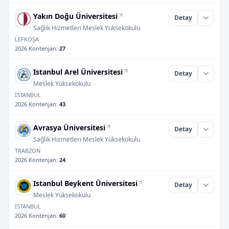
Yakın Doğu Üniversitesi
Detay
Sağlık Hizmetleri Meslek Yüksekokulu
LEFKOŞA
2026 Kontenjan
:
27
Istanbul Arel Üniversitesi
Detay
Meslek Yüksekokulu
İSTANBUL
2026 Kontenjan
:
43
Avrasya Üniversitesi
Detay
Sağlık Hizmetleri Meslek Yüksekokulu
TRABZON
2026 Kontenjan
:
24
Istanbul Beykent Üniversitesi
Detay
Meslek Yüksekokulu
İSTANBUL
2026 Kontenjan
:
60