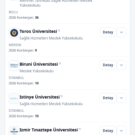
Mehmet Tanrıkulu Sağlık Hizmetleri Meslek
Yüksekokulu
BOLU
2026 Kontenjan
:
36
Toros Üniversitesi
Detay
Sağlık Hizmetleri Meslek Yüksekokulu
MERSİN
2026 Kontenjan
:
9
Biruni Üniversitesi
Detay
Meslek Yüksekokulu
İSTANBUL
2026 Kontenjan
:
10
Istinye Üniversitesi
Detay
Sağlık Hizmetleri Meslek Yüksekokulu
İSTANBUL
2026 Kontenjan
:
10
Izmir Tınaztepe Üniversitesi
Detay