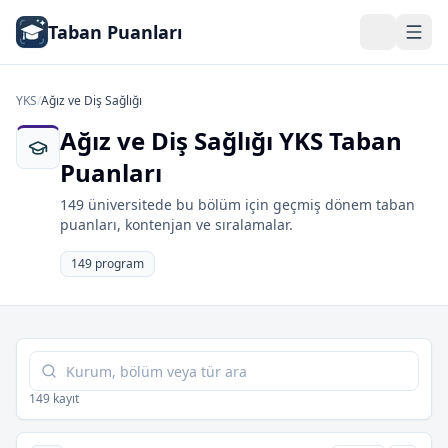
Taban Puanları
YKS
/
Ağız ve Diş Sağlığı
Ağız ve Diş Sağlığı YKS Taban
Puanları
149 üniversitede bu bölüm için geçmiş dönem taban
puanları, kontenjan ve sıralamalar.
149 program
Tabloda ara
149 kayıt