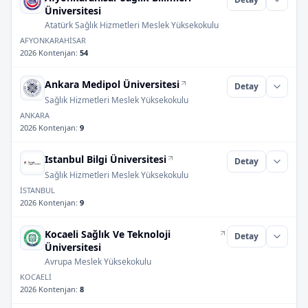
Üniversitesi
Atatürk Sağlık Hizmetleri Meslek Yüksekokulu
AFYONKARAHİSAR
2026 Kontenjan
:
54
Ankara Medipol Üniversitesi
Detay
Sağlık Hizmetleri Meslek Yüksekokulu
ANKARA
2026 Kontenjan
:
9
Istanbul Bilgi Üniversitesi
Detay
Sağlık Hizmetleri Meslek Yüksekokulu
İSTANBUL
2026 Kontenjan
:
9
Kocaeli Sağlık Ve Teknoloji
Detay
Üniversitesi
Avrupa Meslek Yüksekokulu
KOCAELİ
2026 Kontenjan
:
8