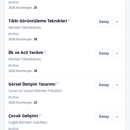
BURSA
2026 Kontenjan
:
25
Tıbbi Görüntüleme Teknikleri
Detay
Meslek Yüksekokulu
BURSA
2026 Kontenjan
:
38
İlk ve Acil Yardım
Detay
Meslek Yüksekokulu
BURSA
2026 Kontenjan
:
38
Görsel İletişim Tasarımı
Detay
Sanat ve Sosyal Bilimler Fakültesi
BURSA
2026 Kontenjan
:
25
Çocuk Gelişimi
Detay
Sağlık Bilimleri Fakültesi
BURSA