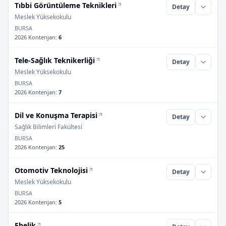
Tıbbi Görüntüleme Teknikleri
Detay
Meslek Yüksekokulu
BURSA
2026 Kontenjan
:
6
Tele-Sağlık Teknikerliği
Detay
Meslek Yüksekokulu
BURSA
2026 Kontenjan
:
7
Dil ve Konuşma Terapisi
Detay
Sağlık Bilimleri Fakültesi
BURSA
2026 Kontenjan
:
25
Otomotiv Teknolojisi
Detay
Meslek Yüksekokulu
BURSA
2026 Kontenjan
:
5
Ebelik