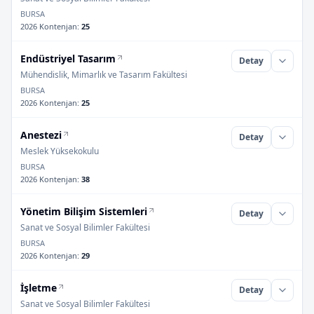
BURSA
2026 Kontenjan
:
25
Endüstriyel Tasarım
Detay
Mühendislik, Mimarlık ve Tasarım Fakültesi
BURSA
2026 Kontenjan
:
25
Anestezi
Detay
Meslek Yüksekokulu
BURSA
2026 Kontenjan
:
38
Yönetim Bilişim Sistemleri
Detay
Sanat ve Sosyal Bilimler Fakültesi
BURSA
2026 Kontenjan
:
29
İşletme
Detay
Sanat ve Sosyal Bilimler Fakültesi