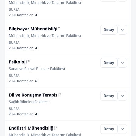
Mühendislik, Mimarlık ve Tasarım Fakültesi
BURSA
2026 Kontenjan
:
4
Bilgisayar Mühendisliği
Detay
Mühendislik, Mimarlık ve Tasarım Fakültesi
BURSA
2026 Kontenjan
:
4
Psikoloji
Detay
Sanat ve Sosyal Bilimler Fakültesi
BURSA
2026 Kontenjan
:
6
Dil ve Konuşma Terapisi
Detay
Sağlık Bilimleri Fakültesi
BURSA
2026 Kontenjan
:
4
Endüstri Mühendisliği
Detay
Mühendislik, Mimarlık ve Tasarım Fakültesi