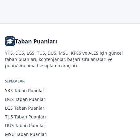
Taban Puanları
YKS, DGS, LGS, TUS, DUS, MSÜ, KPSS ve ALES için güncel
taban puanları, kontenjanlar, başarı sıralamaları ve
puan/sıralama hesaplama araçları.
SINAVLAR
YKS
Taban Puanları
DGS
Taban Puanları
LGS
Taban Puanları
TUS
Taban Puanları
DUS
Taban Puanları
MSÜ
Taban Puanları