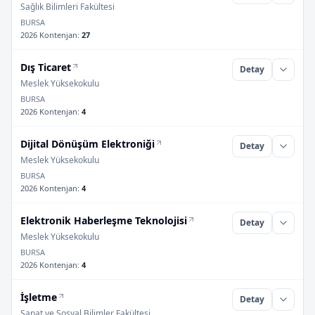
Sağlık Bilimleri Fakültesi
BURSA
2026 Kontenjan
:
27
Dış Ticaret
Detay
Meslek Yüksekokulu
BURSA
2026 Kontenjan
:
4
Dijital Dönüşüm Elektroniği
Detay
Meslek Yüksekokulu
BURSA
2026 Kontenjan
:
4
Elektronik Haberleşme Teknolojisi
Detay
Meslek Yüksekokulu
BURSA
2026 Kontenjan
:
4
İşletme
Detay
Sanat ve Sosyal Bilimler Fakültesi