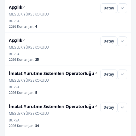
Aşçılık
Detay
MESLEK YÜKSEKOKULU
BURSA
2026 Kontenjan
:
4
Aşçılık
Detay
MESLEK YÜKSEKOKULU
BURSA
2026 Kontenjan
:
25
İmalat Yürütme Sistemleri Operatörlüğü
Detay
MESLEK YÜKSEKOKULU
BURSA
2026 Kontenjan
:
5
İmalat Yürütme Sistemleri Operatörlüğü
Detay
MESLEK YÜKSEKOKULU
BURSA
2026 Kontenjan
:
34