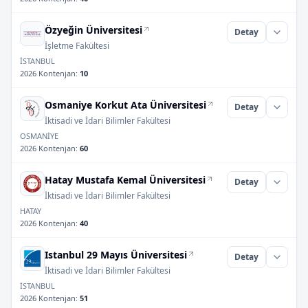
Özyeğin Üniversitesi
Detay
İşletme Fakültesi
İSTANBUL
2026 Kontenjan
:
10
Osmaniye Korkut Ata Üniversitesi
Detay
İktisadi ve İdari Bilimler Fakültesi
OSMANİYE
2026 Kontenjan
:
60
Hatay Mustafa Kemal Üniversitesi
Detay
İktisadi ve İdari Bilimler Fakültesi
HATAY
2026 Kontenjan
:
40
Istanbul 29 Mayıs Üniversitesi
Detay
İktisadi ve İdari Bilimler Fakültesi
İSTANBUL
2026 Kontenjan
:
51