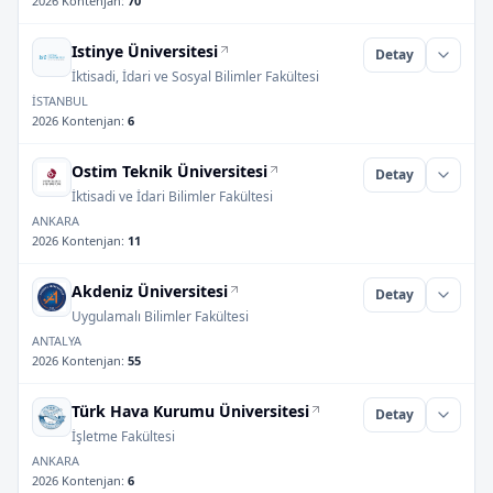
2026 Kontenjan
:
70
Istinye Üniversitesi
Detay
İktisadi, İdari ve Sosyal Bilimler Fakültesi
İSTANBUL
2026 Kontenjan
:
6
Ostim Teknik Üniversitesi
Detay
İktisadi ve İdari Bilimler Fakültesi
ANKARA
2026 Kontenjan
:
11
Akdeniz Üniversitesi
Detay
Uygulamalı Bilimler Fakültesi
ANTALYA
2026 Kontenjan
:
55
Türk Hava Kurumu Üniversitesi
Detay
İşletme Fakültesi
ANKARA
2026 Kontenjan
:
6