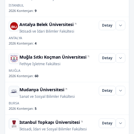
İSTANBUL
2026 Kontenjan
:
9
Antalya Belek Üniversitesi
Detay
İktisadi ve İdari Bilimler Fakültesi
ANTALYA
2026 Kontenjan
:
4
Muğla Sıtkı Koçman Üniversitesi
Detay
Fethiye İşletme Fakültesi
MUĞLA
2026 Kontenjan
:
60
Mudanya Üniversitesi
Detay
Sanat ve Sosyal Bilimler Fakültesi
BURSA
2026 Kontenjan
:
5
Istanbul Topkapı Üniversitesi
Detay
İktisadi, İdari ve Sosyal Bilimler Fakültesi