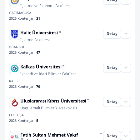
İşletme ve Ekonomi Fakültesi
GAZİMAĞUSA
2026 Kontenjan
:
21
Haliç Üniversitesi
Detay
İşletme Fakültesi
İSTANBUL
2026 Kontenjan
:
47
Kafkas Üniversitesi
Detay
İktisadi ve İdari Bilimler Fakültesi
KARS
2026 Kontenjan
:
70
Uluslararası Kıbrıs Üniversitesi
Detay
Uygulamalı Bilimler Yüksekokulu
LEFKOŞA
2026 Kontenjan
:
5
Fatih Sultan Mehmet Vakıf
Detay