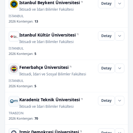
Istanbul Beykent Üniversitesi
Detay
İktisadi ve İdari Bilimler Fakültesi
İSTANBUL
2026 Kontenjan
:
13
Istanbul Kültür Üniversitesi
Detay
İktisadi ve İdari Bilimler Fakültesi
İSTANBUL
2026 Kontenjan
:
5
Fenerbahçe Üniversitesi
Detay
İktisadi, İdari ve Sosyal Bilimler Fakültesi
İSTANBUL
2026 Kontenjan
:
5
Karadeniz Teknik Üniversitesi
Detay
İktisadi ve İdari Bilimler Fakültesi
TRABZON
2026 Kontenjan
:
70
Izmir Demokrasi Üniversitesi
Detay