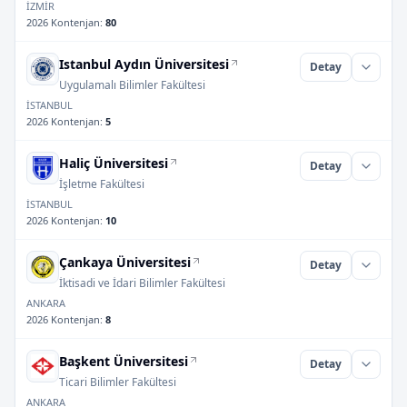
İZMİR
2026 Kontenjan
:
80
Istanbul Aydın Üniversitesi
Detay
Uygulamalı Bilimler Fakültesi
İSTANBUL
2026 Kontenjan
:
5
Haliç Üniversitesi
Detay
İşletme Fakültesi
İSTANBUL
2026 Kontenjan
:
10
Çankaya Üniversitesi
Detay
İktisadi ve İdari Bilimler Fakültesi
ANKARA
2026 Kontenjan
:
8
Başkent Üniversitesi
Detay
Ticari Bilimler Fakültesi
ANKARA