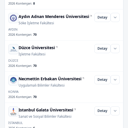
2026 Kontenjan
:
8
Aydın Adnan Menderes Üniversitesi
Detay
Söke İşletme Fakültesi
AYDIN
2026 Kontenjan
:
70
Düzce Üniversitesi
Detay
İşletme Fakültesi
DÜZCE
2026 Kontenjan
:
70
Necmettin Erbakan Üniversitesi
Detay
Uygulamalı Bilimler Fakültesi
KONYA
2026 Kontenjan
:
70
Istanbul Galata Üniversitesi
Detay
Sanat ve Sosyal Bilimler Fakültesi
İSTANBUL
2026 Kontenjan
:
6