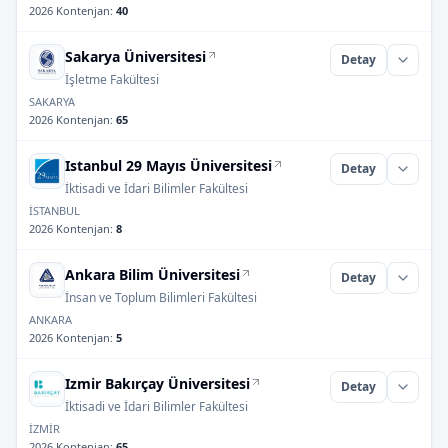
2026 Kontenjan
:
40
Sakarya Üniversitesi
Detay
İşletme Fakültesi
SAKARYA
2026 Kontenjan
:
65
Istanbul 29 Mayıs Üniversitesi
Detay
İktisadi ve İdari Bilimler Fakültesi
İSTANBUL
2026 Kontenjan
:
8
Ankara Bilim Üniversitesi
Detay
İnsan ve Toplum Bilimleri Fakültesi
ANKARA
2026 Kontenjan
:
5
Izmir Bakırçay Üniversitesi
Detay
İktisadi ve İdari Bilimler Fakültesi
İZMİR
2026 Kontenjan
:
65