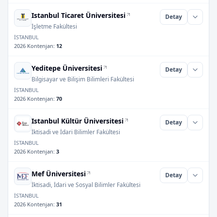
Istanbul Ticaret Üniversitesi
Detay
İşletme Fakültesi
İSTANBUL
2026 Kontenjan
:
12
Yeditepe Üniversitesi
Detay
Bilgisayar ve Bilişim Bilimleri Fakültesi
İSTANBUL
2026 Kontenjan
:
70
Istanbul Kültür Üniversitesi
Detay
İktisadi ve İdari Bilimler Fakültesi
İSTANBUL
2026 Kontenjan
:
3
Mef Üniversitesi
Detay
İktisadi, İdari ve Sosyal Bilimler Fakültesi
İSTANBUL
2026 Kontenjan
:
31