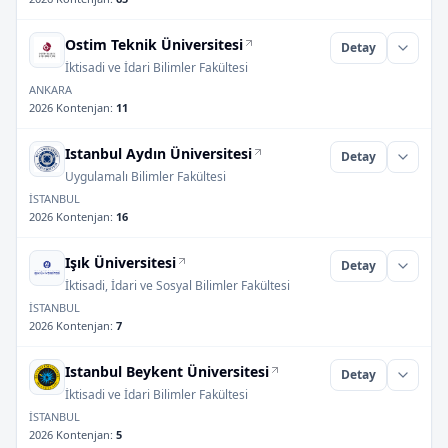
Ostim Teknik Üniversitesi
Detay
İktisadi ve İdari Bilimler Fakültesi
ANKARA
2026 Kontenjan
:
11
Istanbul Aydın Üniversitesi
Detay
Uygulamalı Bilimler Fakültesi
İSTANBUL
2026 Kontenjan
:
16
Işık Üniversitesi
Detay
İktisadi, İdari ve Sosyal Bilimler Fakültesi
İSTANBUL
2026 Kontenjan
:
7
Istanbul Beykent Üniversitesi
Detay
İktisadi ve İdari Bilimler Fakültesi
İSTANBUL
2026 Kontenjan
:
5