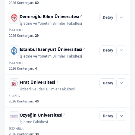
2026 Kontenjan
:
80
Demiroğlu Bilim Üniversitesi
Detay
İşletme ve Yönetim Bilimleri Fakültesi
İSTANBUL
2026 Kontenjan
:
29
Istanbul Esenyurt Üniversitesi
Detay
İşletme ve Yönetim Bilimleri Fakültesi
İSTANBUL
2026 Kontenjan
:
4
Fırat Üniversitesi
Detay
İktisadi ve İdari Bilimler Fakültesi
ELAZIĞ
2026 Kontenjan
:
40
Özyeğin Üniversitesi
Detay
İşletme Fakültesi
İSTANBUL
2026 Kontenjan
:
38