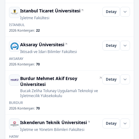
Istanbul Ticaret Üniversitesi
Detay
İşletme Fakültesi
İSTANBUL
2026 Kontenjan
:
22
Aksaray Üniversitesi
Detay
İktisadi ve İdari Bilimler Fakültesi
AKSARAY
2026 Kontenjan
:
70
Burdur Mehmet Akif Ersoy
Detay
Üniversitesi
Bucak Zeliha Tolunay Uygulamalı Teknoloji ve
İşletmecilik Yüksekokulu
BURDUR
2026 Kontenjan
:
70
Iskenderun Teknik Üniversitesi
Detay
İşletme ve Yönetim Bilimleri Fakültesi
HATAY