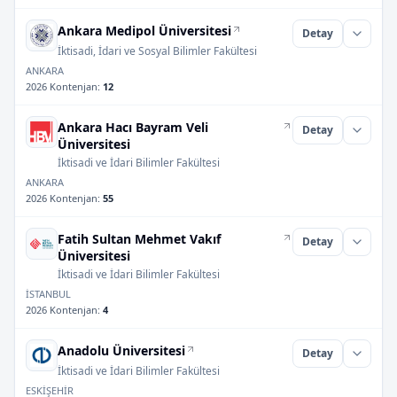
Ankara Medipol Üniversitesi
Detay
İktisadi, İdari ve Sosyal Bilimler Fakültesi
ANKARA
2026 Kontenjan
:
12
Ankara Hacı Bayram Veli
Detay
Üniversitesi
İktisadi ve İdari Bilimler Fakültesi
ANKARA
2026 Kontenjan
:
55
Fatih Sultan Mehmet Vakıf
Detay
Üniversitesi
İktisadi ve İdari Bilimler Fakültesi
İSTANBUL
2026 Kontenjan
:
4
Anadolu Üniversitesi
Detay
İktisadi ve İdari Bilimler Fakültesi
ESKİŞEHİR