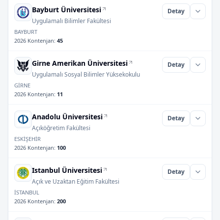
Bayburt Üniversitesi
Detay
Uygulamalı Bilimler Fakültesi
BAYBURT
2026 Kontenjan
:
45
Girne Amerikan Üniversitesi
Detay
Uygulamalı Sosyal Bilimler Yüksekokulu
GİRNE
2026 Kontenjan
:
11
Anadolu Üniversitesi
Detay
Açıköğretim Fakültesi
ESKİŞEHİR
2026 Kontenjan
:
100
Istanbul Üniversitesi
Detay
Açık ve Uzaktan Eğitim Fakültesi
İSTANBUL
2026 Kontenjan
:
200