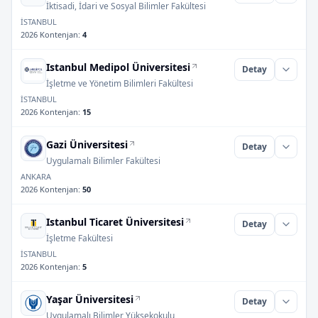
İktisadi, İdari ve Sosyal Bilimler Fakültesi
İSTANBUL
2026 Kontenjan
:
4
Istanbul Medipol Üniversitesi
Detay
İşletme ve Yönetim Bilimleri Fakültesi
İSTANBUL
2026 Kontenjan
:
15
Gazi Üniversitesi
Detay
Uygulamalı Bilimler Fakültesi
ANKARA
2026 Kontenjan
:
50
Istanbul Ticaret Üniversitesi
Detay
İşletme Fakültesi
İSTANBUL
2026 Kontenjan
:
5
Yaşar Üniversitesi
Detay
Uygulamalı Bilimler Yüksekokulu