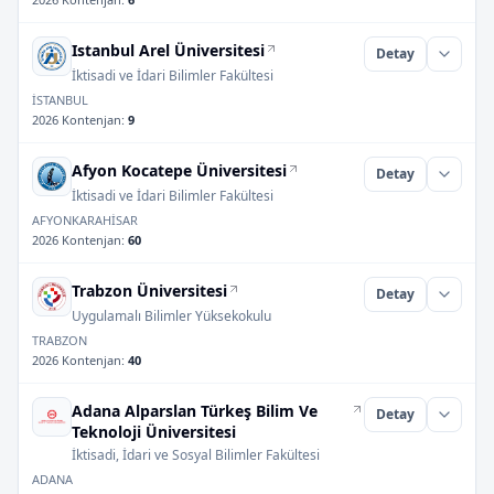
Istanbul Arel Üniversitesi
Detay
İktisadi ve İdari Bilimler Fakültesi
İSTANBUL
2026 Kontenjan
:
9
Afyon Kocatepe Üniversitesi
Detay
İktisadi ve İdari Bilimler Fakültesi
AFYONKARAHİSAR
2026 Kontenjan
:
60
Trabzon Üniversitesi
Detay
Uygulamalı Bilimler Yüksekokulu
TRABZON
2026 Kontenjan
:
40
Adana Alparslan Türkeş Bilim Ve
Detay
Teknoloji Üniversitesi
İktisadi, İdari ve Sosyal Bilimler Fakültesi
ADANA