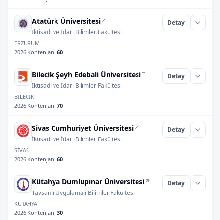
Atatürk Üniversitesi
Detay
İktisadi ve İdari Bilimler Fakültesi
ERZURUM
2026 Kontenjan
:
60
Bilecik Şeyh Edebali Üniversitesi
Detay
İktisadi ve İdari Bilimler Fakültesi
BİLECİK
2026 Kontenjan
:
70
Sivas Cumhuriyet Üniversitesi
Detay
İktisadi ve İdari Bilimler Fakültesi
SİVAS
2026 Kontenjan
:
60
Kütahya Dumlupınar Üniversitesi
Detay
Tavşanlı Uygulamalı Bilimler Fakültesi
KÜTAHYA
2026 Kontenjan
:
30