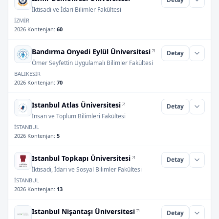
İktisadi ve İdari Bilimler Fakültesi
İZMİR
2026 Kontenjan
:
60
Bandırma Onyedi Eylül Üniversitesi
Detay
Ömer Seyfettin Uygulamalı Bilimler Fakültesi
BALIKESİR
2026 Kontenjan
:
70
Istanbul Atlas Üniversitesi
Detay
İnsan ve Toplum Bilimleri Fakültesi
İSTANBUL
2026 Kontenjan
:
5
Istanbul Topkapı Üniversitesi
Detay
İktisadi, İdari ve Sosyal Bilimler Fakültesi
İSTANBUL
2026 Kontenjan
:
13
Istanbul Nişantaşı Üniversitesi
Detay