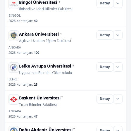
Bingöl Üniversitesi
Detay
İktisadi ve İdari Bilimler Fakültesi
BİNGÖL
2026 Kontenjan
:
40
Ankara Üniversitesi
Detay
Açık ve Uzaktan Eğitim Fakültesi
ANKARA
2026 Kontenjan
:
100
Lefke Avrupa Üniversitesi
Detay
Uygulamalı Bilimler Yüksekokulu
LEFKE
2026 Kontenjan
:
25
Başkent Üniversitesi
Detay
Ticari Bilimler Fakültesi
ANKARA
2026 Kontenjan
:
47
Doğu Akdeniz Üniversitesi
Detay