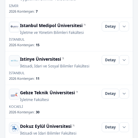
İZMİR
2026 Kontenjan
:
7
Istanbul Medipol Üniversitesi
Detay
İşletme ve Yönetim Bilimleri Fakültesi
İSTANBUL
2026 Kontenjan
:
15
Istinye Üniversitesi
Detay
İktisadi, İdari ve Sosyal Bilimler Fakültesi
İSTANBUL
2026 Kontenjan
:
11
Gebze Teknik Üniversitesi
Detay
İşletme Fakültesi
KOCAELİ
2026 Kontenjan
:
30
Dokuz Eylül Üniversitesi
Detay
İktisadi ve İdari Bilimler Fakültesi