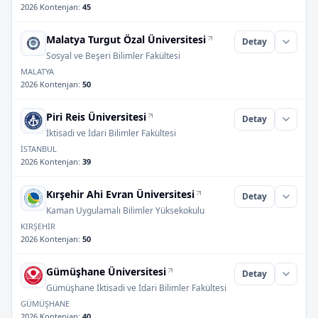
2026 Kontenjan
:
45
Malatya Turgut Özal Üniversitesi
Detay
Sosyal ve Beşeri Bilimler Fakültesi
MALATYA
2026 Kontenjan
:
50
Piri Reis Üniversitesi
Detay
İktisadi ve İdari Bilimler Fakültesi
İSTANBUL
2026 Kontenjan
:
39
Kırşehir Ahi Evran Üniversitesi
Detay
Kaman Uygulamalı Bilimler Yüksekokulu
KIRŞEHİR
2026 Kontenjan
:
50
Gümüşhane Üniversitesi
Detay
Gümüşhane İktisadi ve İdari Bilimler Fakültesi
GÜMÜŞHANE
2026 Kontenjan
:
40