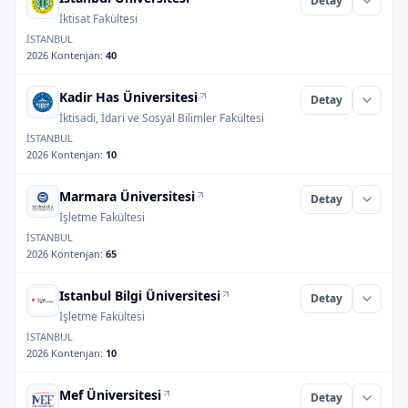
Detay
İktisat Fakültesi
İSTANBUL
2026 Kontenjan
:
40
Kadir Has Üniversitesi
Detay
İktisadi, İdari ve Sosyal Bilimler Fakültesi
İSTANBUL
2026 Kontenjan
:
10
Marmara Üniversitesi
Detay
İşletme Fakültesi
İSTANBUL
2026 Kontenjan
:
65
Istanbul Bilgi Üniversitesi
Detay
İşletme Fakültesi
İSTANBUL
2026 Kontenjan
:
10
Mef Üniversitesi
Detay