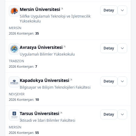
Mersin Üniversitesi
Detay
Silifke Uygulamalı Teknoloji ve İşletmecilik
Yüksekokulu
MERSİN
2026 Kontenjan
:
35
Avrasya Üniversitesi
Detay
Uygulamalı Bilimler Yüksekokulu
TRABZON
2026 Kontenjan
:
7
Kapadokya Üniversitesi
Detay
Bilgisayar ve Bilişim Teknolojileri Fakültesi
NEVŞEHİR
2026 Kontenjan
:
10
Tarsus Üniversitesi
Detay
İktisadi ve İdari Bilimler Fakültesi
MERSİN
2026 Kontenjan
:
55