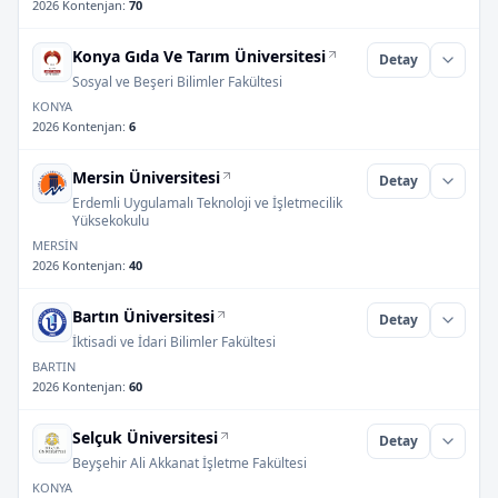
2026 Kontenjan
:
70
Konya Gıda Ve Tarım Üniversitesi
Detay
Sosyal ve Beşeri Bilimler Fakültesi
KONYA
2026 Kontenjan
:
6
Mersin Üniversitesi
Detay
Erdemli Uygulamalı Teknoloji ve İşletmecilik
Yüksekokulu
MERSİN
2026 Kontenjan
:
40
Bartın Üniversitesi
Detay
İktisadi ve İdari Bilimler Fakültesi
BARTIN
2026 Kontenjan
:
60
Selçuk Üniversitesi
Detay
Beyşehir Ali Akkanat İşletme Fakültesi
KONYA