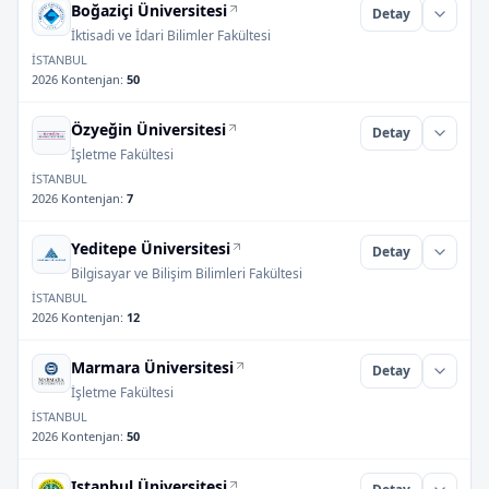
Boğaziçi Üniversitesi
Detay
İktisadi ve İdari Bilimler Fakültesi
İSTANBUL
2026 Kontenjan
:
50
Özyeğin Üniversitesi
Detay
İşletme Fakültesi
İSTANBUL
2026 Kontenjan
:
7
Yeditepe Üniversitesi
Detay
Bilgisayar ve Bilişim Bilimleri Fakültesi
İSTANBUL
2026 Kontenjan
:
12
Marmara Üniversitesi
Detay
İşletme Fakültesi
İSTANBUL
2026 Kontenjan
:
50
Istanbul Üniversitesi