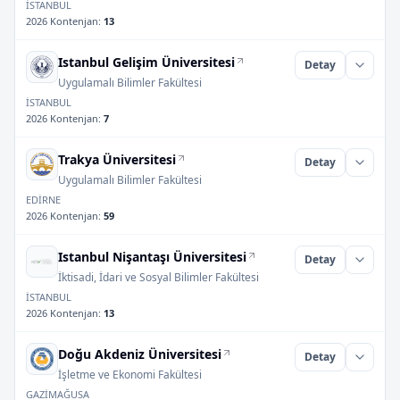
İSTANBUL
2026 Kontenjan
:
13
Istanbul Gelişim Üniversitesi
Detay
Uygulamalı Bilimler Fakültesi
İSTANBUL
2026 Kontenjan
:
7
Trakya Üniversitesi
Detay
Uygulamalı Bilimler Fakültesi
EDİRNE
2026 Kontenjan
:
59
Istanbul Nişantaşı Üniversitesi
Detay
İktisadi, İdari ve Sosyal Bilimler Fakültesi
İSTANBUL
2026 Kontenjan
:
13
Doğu Akdeniz Üniversitesi
Detay
İşletme ve Ekonomi Fakültesi
GAZİMAĞUSA