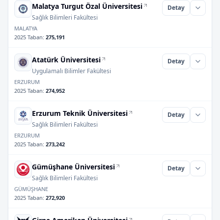
Malatya Turgut Özal Üniversitesi
Detay
Sağlık Bilimleri Fakültesi
MALATYA
2025 Taban
:
275,191
Atatürk Üniversitesi
Detay
Uygulamalı Bilimler Fakültesi
ERZURUM
2025 Taban
:
274,952
Erzurum Teknik Üniversitesi
Detay
Sağlık Bilimleri Fakültesi
ERZURUM
2025 Taban
:
273,242
Gümüşhane Üniversitesi
Detay
Sağlık Bilimleri Fakültesi
GÜMÜŞHANE
2025 Taban
:
272,920