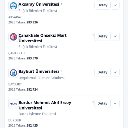
Aksaray Üniversitesi
Detay
Sağlık Bilimleri Fakültesi
AKSARAY
2025 Taban
:
283,826
Çanakkale Onsekiz Mart
Detay
Üniversitesi
Sağlık Bilimleri Fakültesi
ÇANAKKALE
2025 Taban
:
283,579
Bayburt Üniversitesi
Detay
Uygulamalı Bilimler Fakültesi
BAYBURT
2025 Taban
:
282,724
Burdur Mehmet Akif Ersoy
Detay
Üniversitesi
Bucak İşletme Fakültesi
BURDUR
2025 Taban
:
282,425