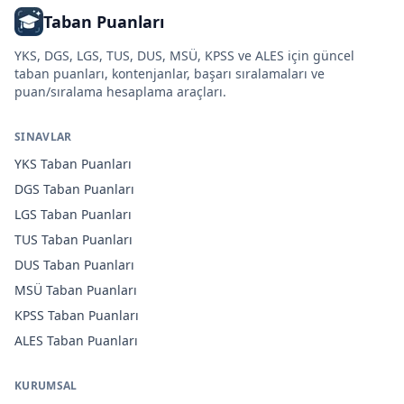
Taban Puanları
YKS, DGS, LGS, TUS, DUS, MSÜ, KPSS ve ALES için güncel
taban puanları, kontenjanlar, başarı sıralamaları ve
puan/sıralama hesaplama araçları.
SINAVLAR
YKS
Taban Puanları
DGS
Taban Puanları
LGS
Taban Puanları
TUS
Taban Puanları
DUS
Taban Puanları
MSÜ
Taban Puanları
KPSS
Taban Puanları
ALES
Taban Puanları
KURUMSAL