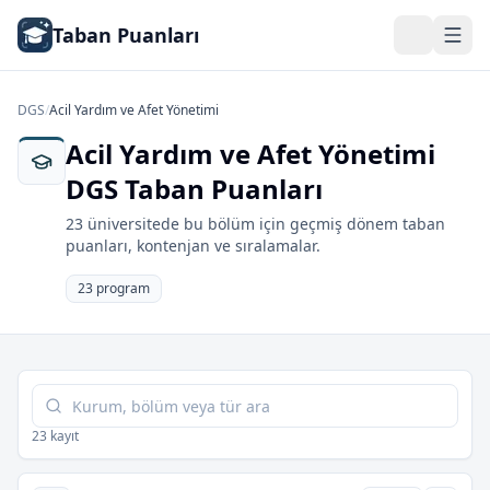
Taban Puanları
DGS
/
Acil Yardım ve Afet Yönetimi
Acil Yardım ve Afet Yönetimi
DGS Taban Puanları
23 üniversitede bu bölüm için geçmiş dönem taban
puanları, kontenjan ve sıralamalar.
23 program
Tabloda ara
23 kayıt