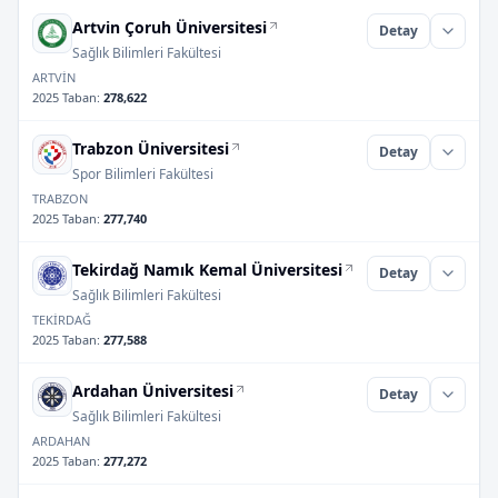
Artvin Çoruh Üniversitesi
Detay
Sağlık Bilimleri Fakültesi
ARTVİN
2025 Taban
:
278,622
Trabzon Üniversitesi
Detay
Spor Bilimleri Fakültesi
TRABZON
2025 Taban
:
277,740
Tekirdağ Namık Kemal Üniversitesi
Detay
Sağlık Bilimleri Fakültesi
TEKİRDAĞ
2025 Taban
:
277,588
Ardahan Üniversitesi
Detay
Sağlık Bilimleri Fakültesi
ARDAHAN
2025 Taban
:
277,272