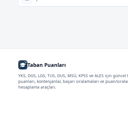
Taban Puanları
YKS, DGS, LGS, TUS, DUS, MSÜ, KPSS ve ALES için güncel
puanları, kontenjanlar, başarı sıralamaları ve puan/sıral
hesaplama araçları.