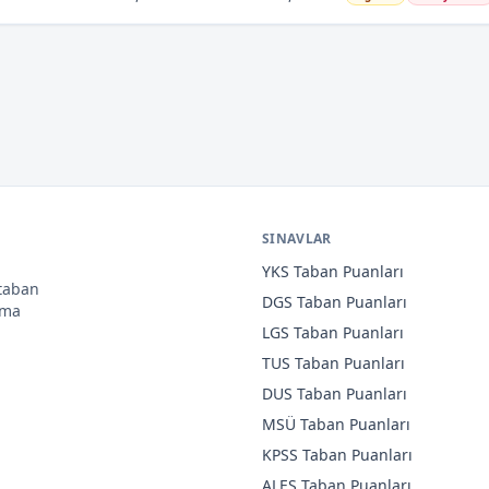
SINAVLAR
YKS
Taban Puanları
 taban
DGS
Taban Puanları
ama
LGS
Taban Puanları
TUS
Taban Puanları
DUS
Taban Puanları
MSÜ
Taban Puanları
KPSS
Taban Puanları
ALES
Taban Puanları