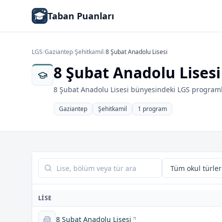
Taban Puanları
LGS
/
Gaziantep
/
Şehitkamil
/
8 Şubat Anadolu Lisesi
8 Şubat Anadolu Lisesi
8 Şubat Anadolu Lisesi bünyesindeki LGS programla
Gaziantep
Şehitkamil
1 program
Tabloda ara
LISE
8 Şubat Anadolu Lisesi