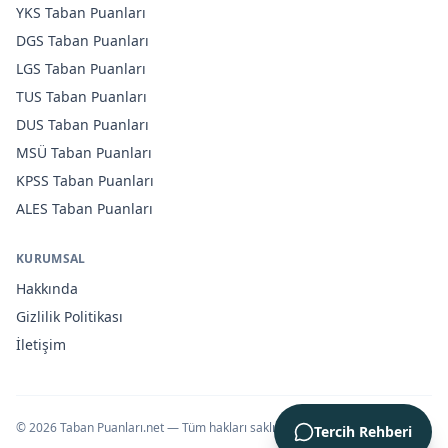
YKS
Taban Puanları
DGS
Taban Puanları
LGS
Taban Puanları
TUS
Taban Puanları
DUS
Taban Puanları
MSÜ
Taban Puanları
KPSS
Taban Puanları
ALES
Taban Puanları
KURUMSAL
Hakkında
Gizlilik Politikası
İletişim
©
2026
Taban Puanları.net — Tüm hakları saklıdır.
Tercih Rehberi