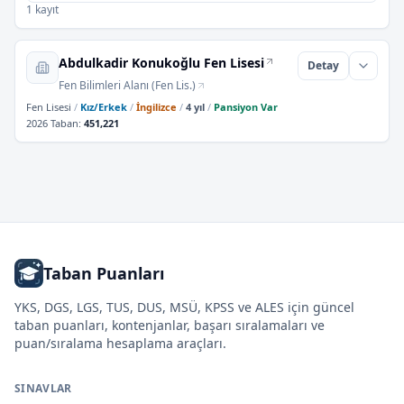
1 kayıt
Abdulkadir Konukoğlu Fen Lisesi
Detay
Fen Bilimleri Alanı (Fen Lis.)
Fen Lisesi
/
Kız/Erkek
/
İngilizce
/
4 yıl
/
Pansiyon Var
2026 Taban
:
451,221
Taban Puanları
YKS, DGS, LGS, TUS, DUS, MSÜ, KPSS ve ALES için güncel
taban puanları, kontenjanlar, başarı sıralamaları ve
puan/sıralama hesaplama araçları.
SINAVLAR