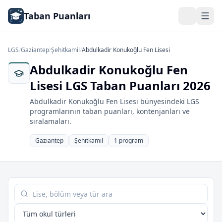
Taban Puanları
LGS
/
Gaziantep
/
Şehitkamil
/
Abdulkadir Konukoğlu Fen Lisesi
Abdulkadir Konukoğlu Fen
Lisesi LGS Taban Puanları 2026
Abdulkadir Konukoğlu Fen Lisesi bünyesindeki LGS
programlarının taban puanları, kontenjanları ve
sıralamaları.
Gaziantep
Şehitkamil
1 program
Tabloda ara