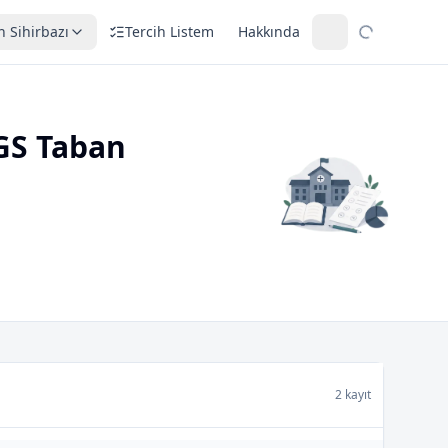
h Sihirbazı
Tercih Listem
Hakkında
GS Taban
2 kayıt