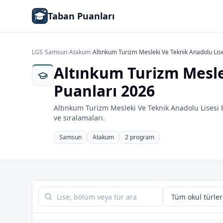
Taban Puanları
LGS
/
Samsun
/
Atakum
/
Altınkum Turizm Mesleki Ve Teknik Anadolu Lis
Altınkum Turizm Mesle
Puanları 2026
Altınkum Turizm Mesleki Ve Teknik Anadolu Lisesi 
ve sıralamaları.
Samsun
Atakum
2 program
Tabloda ara