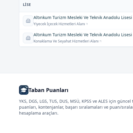
LISE
Altınkum Turizm Mesleki Ve Teknik Anadolu Lisesi
Yiyecek İçecek Hizmetleri Alanı
Altınkum Turizm Mesleki Ve Teknik Anadolu Lisesi
Konaklama Ve Seyahat Hizmetleri Alanı
Taban Puanları
YKS, DGS, LGS, TUS, DUS, MSÜ, KPSS ve ALES için güncel
puanları, kontenjanlar, başarı sıralamaları ve puan/sıral
hesaplama araçları.