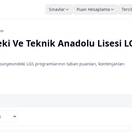
Sınavlar
Puan Hesaplama
Terci
esi
ki Ve Teknik Anadolu Lisesi L
bünyesindeki LGS programlarının taban puanları, kontenjanları