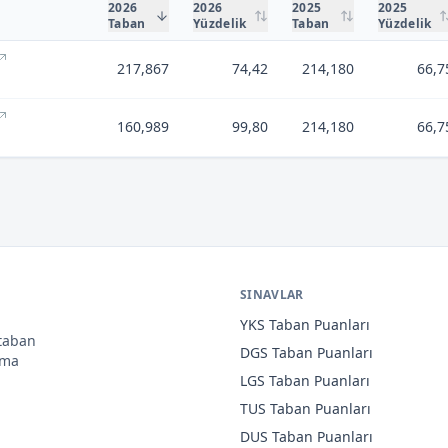
2026
2026
2025
2025
Taban
Yüzdelik
Taban
Yüzdelik
217,867
74,42
214,180
66,7
160,989
99,80
214,180
66,7
SINAVLAR
YKS
Taban Puanları
 taban
DGS
Taban Puanları
ama
LGS
Taban Puanları
TUS
Taban Puanları
DUS
Taban Puanları