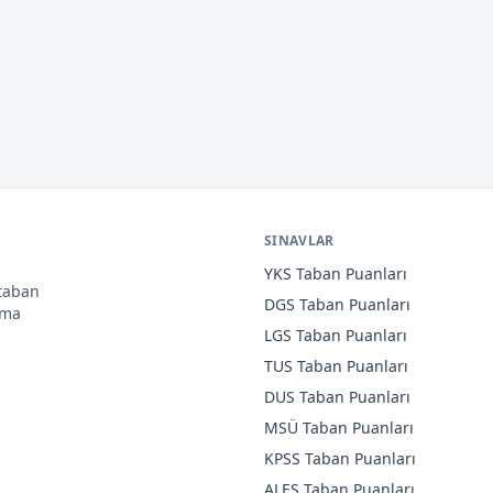
SINAVLAR
YKS
Taban Puanları
 taban
DGS
Taban Puanları
ama
LGS
Taban Puanları
TUS
Taban Puanları
DUS
Taban Puanları
MSÜ
Taban Puanları
KPSS
Taban Puanları
ALES
Taban Puanları