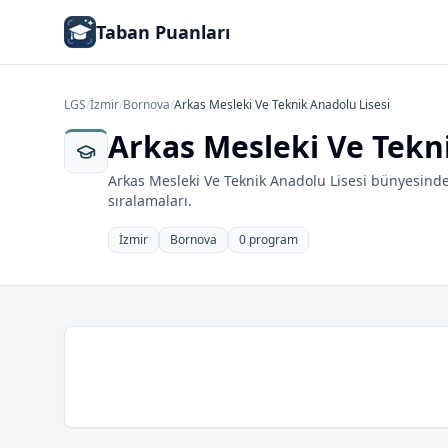
Taban Puanları
LGS
/
İzmir
/
Bornova
/
Arkas Mesleki Ve Teknik Anadolu Lisesi
Arkas Mesleki Ve Tekn
Arkas Mesleki Ve Teknik Anadolu Lisesi bünyesinde
sıralamaları.
İzmir
Bornova
0 program