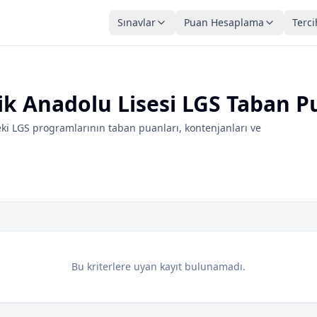
Sınavlar
Puan Hesaplama
Terci
ik Anadolu Lisesi LGS Taban P
ki LGS programlarının taban puanları, kontenjanları ve
Bu kriterlere uyan kayıt bulunamadı.