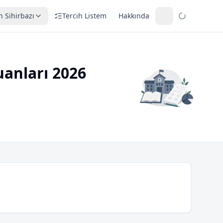
h Sihirbazı
Tercih Listem
Hakkında
uanları 2026