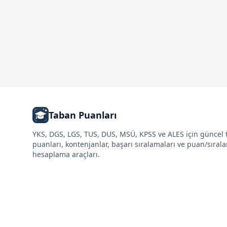
Taban Puanları
YKS, DGS, LGS, TUS, DUS, MSÜ, KPSS ve ALES için güncel
puanları, kontenjanlar, başarı sıralamaları ve puan/sıral
hesaplama araçları.