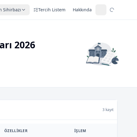
h Sihirbazı
Tercih Listem
Hakkında
arı 2026
3 kayıt
ÖZELLIKLER
İŞLEM