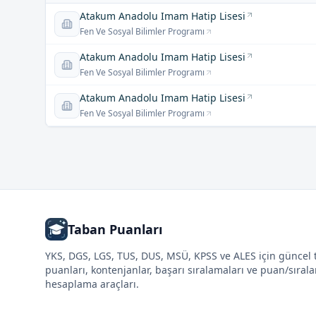
Atakum Anadolu Imam Hatip Lisesi
Fen Ve Sosyal Bilimler Programı
Atakum Anadolu Imam Hatip Lisesi
Fen Ve Sosyal Bilimler Programı
Atakum Anadolu Imam Hatip Lisesi
Fen Ve Sosyal Bilimler Programı
Taban Puanları
YKS, DGS, LGS, TUS, DUS, MSÜ, KPSS ve ALES için güncel
puanları, kontenjanlar, başarı sıralamaları ve puan/sıral
hesaplama araçları.