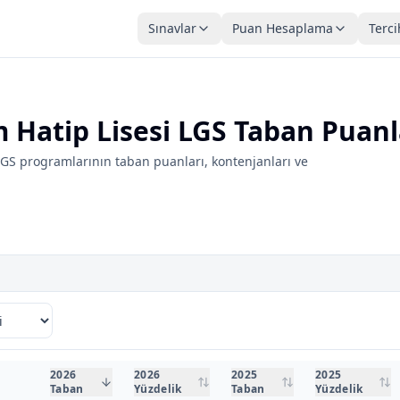
Sınavlar
Puan Hesaplama
Terci
atip Lisesi LGS Taban Puanl
S programlarının taban puanları, kontenjanları ve
2026
2026
2025
2025
Taban
Yüzdelik
Taban
Yüzdelik