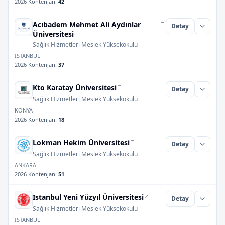
2026 Kontenjan
:
42
Acıbadem Mehmet Ali Aydınlar
Detay
Üniversitesi
Sağlık Hizmetleri Meslek Yüksekokulu
İSTANBUL
2026 Kontenjan
:
37
Kto Karatay Üniversitesi
Detay
Sağlık Hizmetleri Meslek Yüksekokulu
KONYA
2026 Kontenjan
:
18
Lokman Hekim Üniversitesi
Detay
Sağlık Hizmetleri Meslek Yüksekokulu
ANKARA
2026 Kontenjan
:
51
Istanbul Yeni Yüzyıl Üniversitesi
Detay
Sağlık Hizmetleri Meslek Yüksekokulu
İSTANBUL