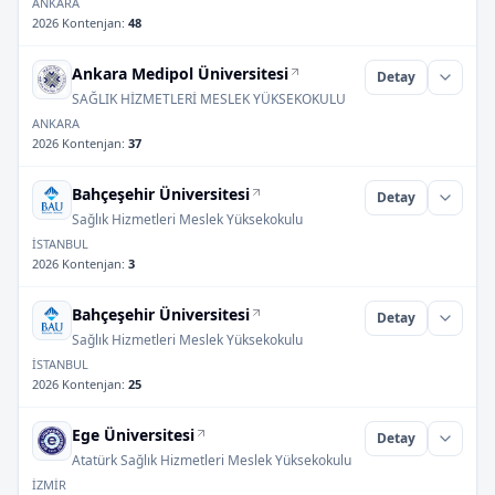
ANKARA
2026 Kontenjan
:
48
Ankara Medipol Üniversitesi
Detay
SAĞLIK HİZMETLERİ MESLEK YÜKSEKOKULU
ANKARA
2026 Kontenjan
:
37
Bahçeşehir Üniversitesi
Detay
Sağlık Hizmetleri Meslek Yüksekokulu
İSTANBUL
2026 Kontenjan
:
3
Bahçeşehir Üniversitesi
Detay
Sağlık Hizmetleri Meslek Yüksekokulu
İSTANBUL
2026 Kontenjan
:
25
Ege Üniversitesi
Detay
Atatürk Sağlık Hizmetleri Meslek Yüksekokulu
İZMİR