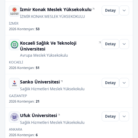
İzmir Konak Meslek Yüksekokulu
Detay
İZMİR KONAK MESLEK YÜKSEKOKULU
İZMİR
2026 Kontenjan
:
53
Kocaeli Sağlık Ve Teknoloji
Detay
Üniversitesi
Avrupa Meslek Yüksekokulu
KOCAELİ
2026 Kontenjan
:
51
Sanko Üniversitesi
Detay
Sağlık Hizmetleri Meslek Yüksekokulu
GAZİANTEP
2026 Kontenjan
:
21
Ufuk Üniversitesi
Detay
Sağlık Hizmetleri Meslek Yüksekokulu
ANKARA
2026 Kontenjan
:
6