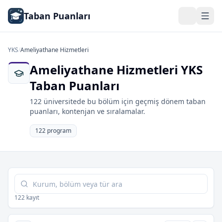
Taban Puanları
YKS
/
Ameliyathane Hizmetleri
Ameliyathane Hizmetleri YKS
Taban Puanları
122 üniversitede bu bölüm için geçmiş dönem taban
puanları, kontenjan ve sıralamalar.
122 program
Tabloda ara
122 kayıt