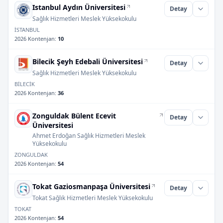
Istanbul Aydın Üniversitesi
Detay
Sağlık Hizmetleri Meslek Yüksekokulu
İSTANBUL
2026 Kontenjan
:
10
Bilecik Şeyh Edebali Üniversitesi
Detay
Sağlık Hizmetleri Meslek Yüksekokulu
BİLECİK
2026 Kontenjan
:
36
Zonguldak Bülent Ecevit
Detay
Üniversitesi
Ahmet Erdoğan Sağlık Hizmetleri Meslek
Yüksekokulu
ZONGULDAK
2026 Kontenjan
:
54
Tokat Gaziosmanpaşa Üniversitesi
Detay
Tokat Sağlık Hizmetleri Meslek Yüksekokulu
TOKAT
2026 Kontenjan
:
54