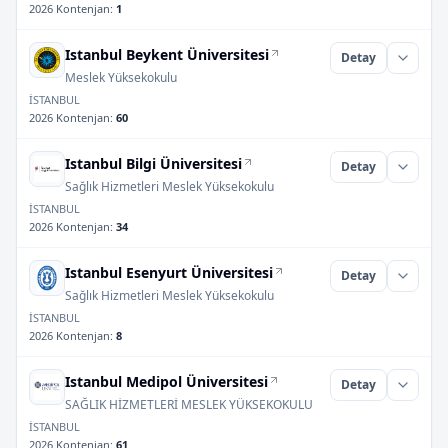
2026 Kontenjan
:
1
Istanbul Beykent Üniversitesi
Detay
Meslek Yüksekokulu
İSTANBUL
2026 Kontenjan
:
60
Istanbul Bilgi Üniversitesi
Detay
Sağlık Hizmetleri Meslek Yüksekokulu
İSTANBUL
2026 Kontenjan
:
34
Istanbul Esenyurt Üniversitesi
Detay
Sağlık Hizmetleri Meslek Yüksekokulu
İSTANBUL
2026 Kontenjan
:
8
Istanbul Medipol Üniversitesi
Detay
SAĞLIK HİZMETLERİ MESLEK YÜKSEKOKULU
İSTANBUL
2026 Kontenjan
:
61