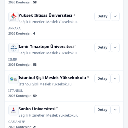
2026 Kontenjan
:
58
Yüksek Ihtisas Üniversitesi
Detay
Sağlık Hizmetleri Meslek Yüksekokulu
ANKARA
2026 Kontenjan
:
4
Izmir Tınaztepe Üniversitesi
Detay
Sağlık Hizmetleri Meslek Yüksekokulu
İZMİR
2026 Kontenjan
:
53
Istanbul Şişli Meslek Yüksekokulu
Detay
İstanbul Şişli Meslek Yüksekokulu
İSTANBUL
2026 Kontenjan
:
59
Sanko Üniversitesi
Detay
Sağlık Hizmetleri Meslek Yüksekokulu
GAZİANTEP
2026 Kontenjan
:
21