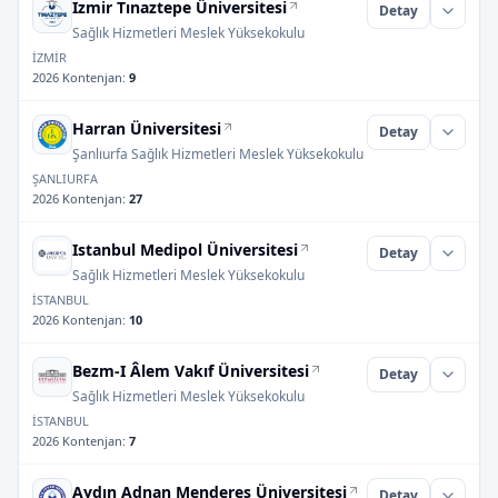
Izmir Tınaztepe Üniversitesi
Detay
Sağlık Hizmetleri Meslek Yüksekokulu
İZMİR
2026 Kontenjan
:
9
Harran Üniversitesi
Detay
Şanlıurfa Sağlık Hizmetleri Meslek Yüksekokulu
ŞANLIURFA
2026 Kontenjan
:
27
Istanbul Medipol Üniversitesi
Detay
Sağlık Hizmetleri Meslek Yüksekokulu
İSTANBUL
2026 Kontenjan
:
10
Bezm-I Âlem Vakıf Üniversitesi
Detay
Sağlık Hizmetleri Meslek Yüksekokulu
İSTANBUL
2026 Kontenjan
:
7
Aydın Adnan Menderes Üniversitesi
Detay