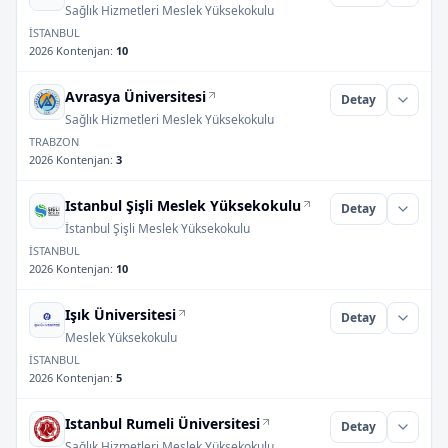
Sağlık Hizmetleri Meslek Yüksekokulu
İSTANBUL
2026 Kontenjan
:
10
Avrasya Üniversitesi
Detay
Sağlık Hizmetleri Meslek Yüksekokulu
TRABZON
2026 Kontenjan
:
3
Istanbul Şişli Meslek Yüksekokulu
Detay
İstanbul Şişli Meslek Yüksekokulu
İSTANBUL
2026 Kontenjan
:
10
Işık Üniversitesi
Detay
Meslek Yüksekokulu
İSTANBUL
2026 Kontenjan
:
5
Istanbul Rumeli Üniversitesi
Detay
Sağlık Hizmetleri Meslek Yüksekokulu