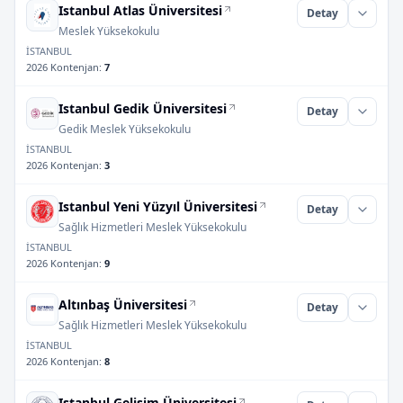
Istanbul Atlas Üniversitesi
Detay
Meslek Yüksekokulu
İSTANBUL
2026 Kontenjan
:
7
Istanbul Gedik Üniversitesi
Detay
Gedik Meslek Yüksekokulu
İSTANBUL
2026 Kontenjan
:
3
Istanbul Yeni Yüzyıl Üniversitesi
Detay
Sağlık Hizmetleri Meslek Yüksekokulu
İSTANBUL
2026 Kontenjan
:
9
Altınbaş Üniversitesi
Detay
Sağlık Hizmetleri Meslek Yüksekokulu
İSTANBUL
2026 Kontenjan
:
8
Istanbul Gelişim Üniversitesi